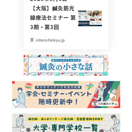
【大阪】鍼灸筋光
線療法セミナー 第
3期・第3回
nihonshinkyu.jp