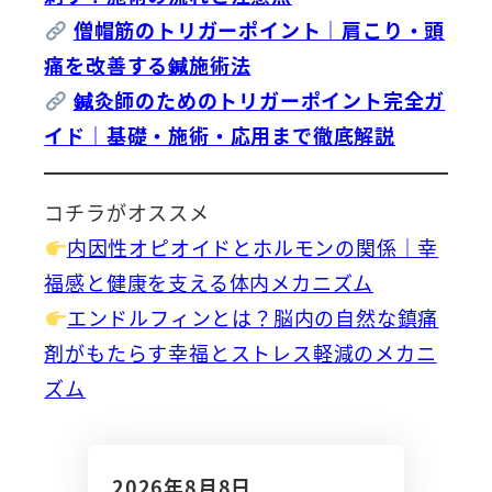
僧帽筋のトリガーポイント｜肩こり・頭
痛を改善する鍼施術法
鍼灸師のためのトリガーポイント完全ガ
イド｜基礎・施術・応用まで徹底解説
コチラがオススメ
内因性オピオイドとホルモンの関係｜幸
福感と健康を支える体内メカニズム
エンドルフィンとは？脳内の自然な鎮痛
剤がもたらす幸福とストレス軽減のメカニ
ズム
2026年8月8日