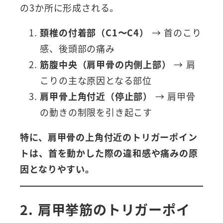
の3か所に形成される。
頚椎の付着部（C1〜C4）
→ 首のこり
感、後頭部の痛み
筋腹中央（肩甲骨の内側上部）
→ 肩
こりの主な原因となる部位
肩甲骨上角付近（停止部）
→ 肩甲骨
の動きの制限を引き起こす
特に、肩甲骨の上角付近のトリガーポイン
トは、首を動かした際の違和感や痛みの原
因となりやすい。
2. 肩甲挙筋のトリガーポイ