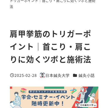
トリガーポイント｜首こり・肩こりに効くツボと施術
法
肩甲挙筋のトリガーポ
イント｜首こり・肩こ
りに効くツボと施術法
カテゴリー
2025-02-28
日本鍼灸大学
鍼灸小話
投稿日
著
者