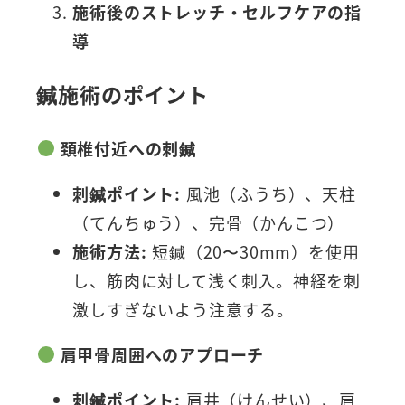
施術後のストレッチ・セルフケアの指
導
鍼施術のポイント
頚椎付近への刺鍼
刺鍼ポイント:
風池（ふうち）、天柱
（てんちゅう）、完骨（かんこつ）
施術方法:
短鍼（20〜30mm）を使用
し、筋肉に対して浅く刺入。神経を刺
激しすぎないよう注意する。
肩甲骨周囲へのアプローチ
刺鍼ポイント:
肩井（けんせい）、肩