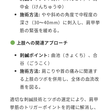
中兪（けんちゅうゆ）
施術方法:
やや斜めの角度で中程度の
深さ（30〜40mm）に刺入し、肩甲挙
筋の緊張を緩める。
上肢への関連アプローチ
刺鍼ポイント:
曲池（きょくち）、合
谷（ごうこく）
施術方法:
肩こりや首の痛みに関連す
る上肢のツボを併用し、全体の血流改
善を図る。
適切な刺鍼技術とツボの選定により、肩甲
挙筋のトリガーポイントを的確に解消し、