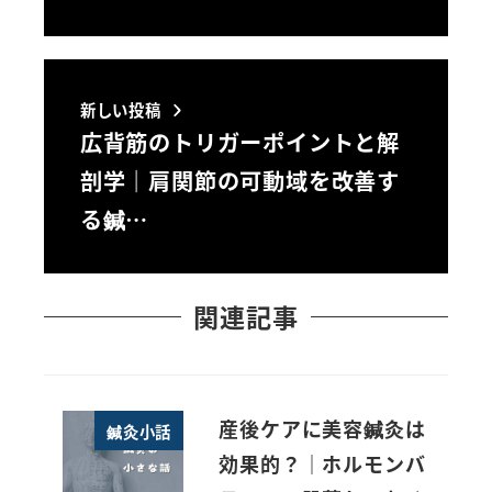
新しい投稿
広背筋のトリガーポイントと解
剖学｜肩関節の可動域を改善す
る鍼…
関連記事
産後ケアに美容鍼灸は
鍼灸小話
効果的？｜ホルモンバ