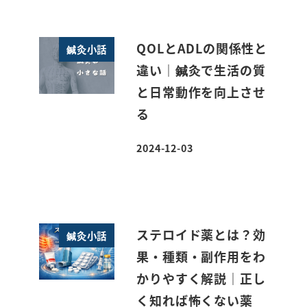
QOLとADLの関係性と
鍼灸小話
違い｜鍼灸で生活の質
と日常動作を向上させ
る
2024-12-03
投稿日
ステロイド薬とは？効
鍼灸小話
果・種類・副作用をわ
かりやすく解説｜正し
く知れば怖くない薬