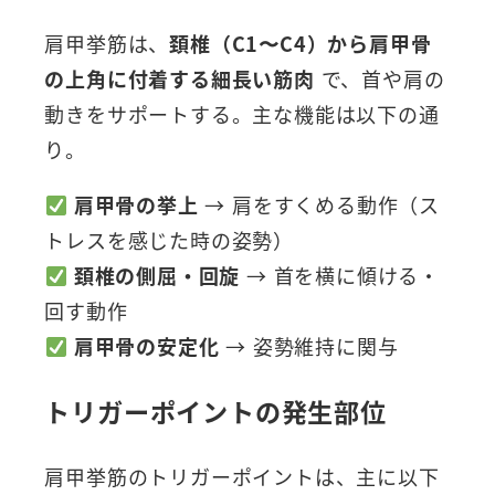
肩甲挙筋は、
頚椎（C1〜C4）から肩甲骨
の上角に付着する細長い筋肉
で、首や肩の
動きをサポートする。主な機能は以下の通
り。
肩甲骨の挙上
→ 肩をすくめる動作（ス
トレスを感じた時の姿勢）
頚椎の側屈・回旋
→ 首を横に傾ける・
回す動作
肩甲骨の安定化
→ 姿勢維持に関与
トリガーポイントの発生部位
肩甲挙筋のトリガーポイントは、主に以下