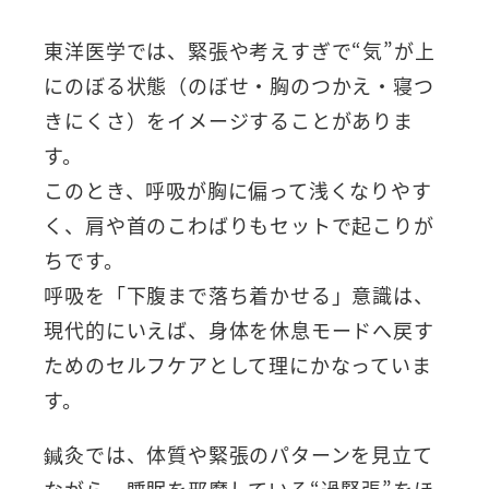
東洋医学では、緊張や考えすぎで“気”が上
にのぼる状態（のぼせ・胸のつかえ・寝つ
きにくさ）をイメージすることがありま
す。
このとき、呼吸が胸に偏って浅くなりやす
く、肩や首のこわばりもセットで起こりが
ちです。
呼吸を「下腹まで落ち着かせる」意識は、
現代的にいえば、身体を休息モードへ戻す
ためのセルフケアとして理にかなっていま
す。
鍼灸では、体質や緊張のパターンを見立て
ながら、睡眠を邪魔している“過緊張”をほ