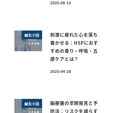
2025-08-10
投稿日
刺激に疲れた心を落ち
鍼灸小話
着かせる｜HSPにおす
すめの香り・呼吸・五
感ケアとは？
2025-04-28
投稿日
脳梗塞の早期発見と予
鍼灸小話
防法：リスクを減らす