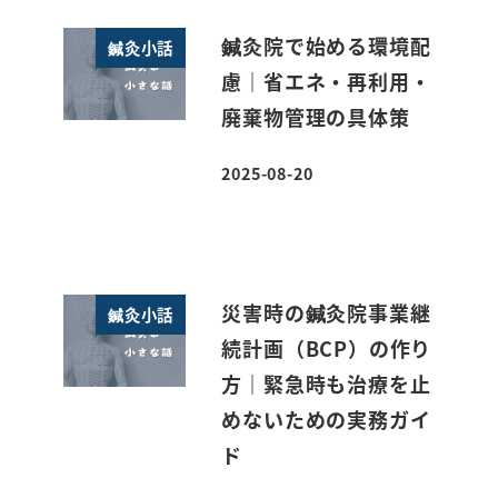
鍼灸院で始める環境配
鍼灸小話
慮｜省エネ・再利用・
廃棄物管理の具体策
2025-08-20
投稿日
災害時の鍼灸院事業継
鍼灸小話
続計画（BCP）の作り
方｜緊急時も治療を止
めないための実務ガイ
ド