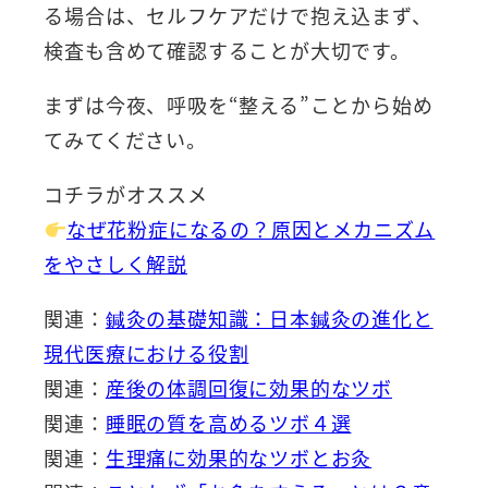
る場合は、セルフケアだけで抱え込まず、
検査も含めて確認することが大切です。
まずは今夜、呼吸を“整える”ことから始め
てみてください。
コチラがオススメ
なぜ花粉症になるの？原因とメカニズム
をやさしく解説
関連：
鍼灸の基礎知識：日本鍼灸の進化と
現代医療における役割
関連：
産後の体調回復に効果的なツボ
関連：
睡眠の質を高めるツボ４選
関連：
生理痛に効果的なツボとお灸