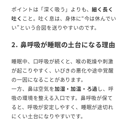
ポイントは「深く吸う」よりも、
細く長く
吐く
こと。吐く息は、身体に“今は休んでい
い”という合図を送りやすいのです。
2. 鼻呼吸が睡眠の土台になる理由
睡眠中、口呼吸が続くと、喉の乾燥や刺激
が起こりやすく、いびきの悪化や途中覚醒
の一因になることがあります。
一方、鼻は空気を
加湿・加温・ろ過
し、呼
吸の環境を整える入口です。鼻呼吸が保て
ると、呼吸が安定しやすく、睡眠が途切れ
にくい土台になりやすいです。