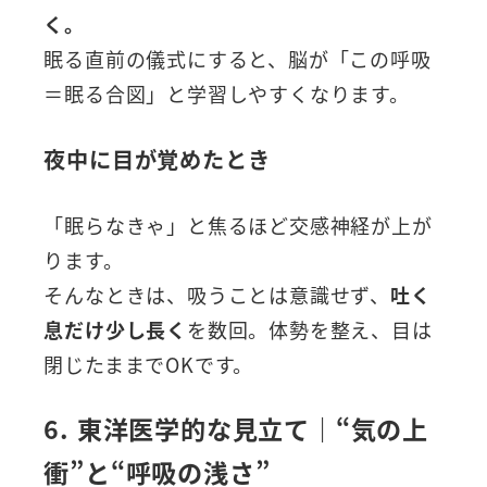
く。
眠る直前の儀式にすると、脳が「この呼吸
＝眠る合図」と学習しやすくなります。
夜中に目が覚めたとき
「眠らなきゃ」と焦るほど交感神経が上が
ります。
そんなときは、吸うことは意識せず、
吐く
息だけ少し長く
を数回。体勢を整え、目は
閉じたままでOKです。
6. 東洋医学的な見立て｜“気の上
衝”と“呼吸の浅さ”