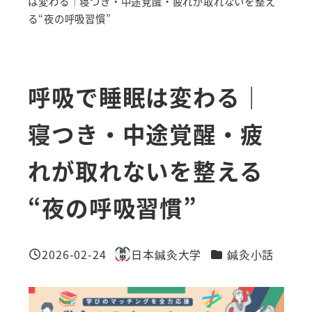
は変わる｜寝つき・中途覚醒・疲れが取れないを整え
る“夜の呼吸習慣”
呼吸で睡眠は変わる｜
寝つき・中途覚醒・疲
れが取れないを整える
“夜の呼吸習慣”
カテゴリー
2026-02-24
日本鍼灸大学
鍼灸小話
投稿日
著
者