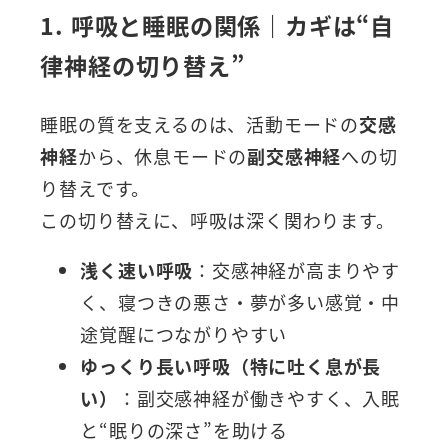
1. 呼吸と睡眠の関係｜カギは“自
律神経の切り替え”
睡眠の質を支えるのは、活動モードの
交感
神経
から、休息モードの
副交感神経
への切
り替えです。
この切り替えに、呼吸は深く関わります。
浅く速い呼吸
：交感神経が高まりやす
く、寝つきの悪さ・夢が多い感覚・中
途覚醒につながりやすい
ゆっくり長い呼吸（特に吐く息が長
い）
：副交感神経が働きやすく、入眠
と“眠りの深さ”を助ける