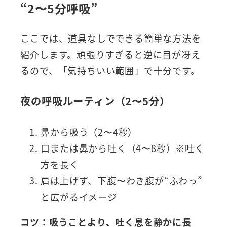
“2〜5分呼吸”
ここでは、道具なしでできる簡単な方法を
紹介します。頑張りすぎると逆に目が冴え
るので、「気持ちいい範囲」で十分です。
夜の呼吸ルーティン（2〜5分）
鼻から吸う（2〜4秒）
口または鼻から吐く（4〜8秒）※吐く
方を長く
肩は上げず、下腹〜わき腹が“ふわっ”
と広がるイメージ
コツ：吸うことより、吐く息を静かに長