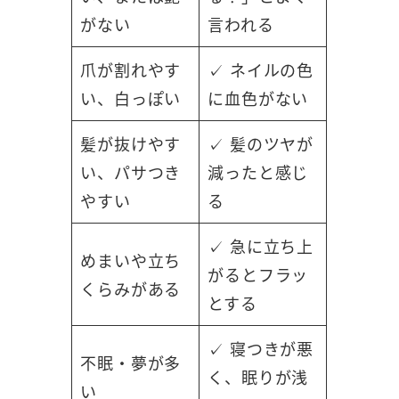
がない
言われる
爪が割れやす
✓ ネイルの色
い、白っぽい
に血色がない
髪が抜けやす
✓ 髪のツヤが
い、パサつき
減ったと感じ
やすい
る
✓ 急に立ち上
めまいや立ち
がるとフラッ
くらみがある
とする
✓ 寝つきが悪
不眠・夢が多
く、眠りが浅
い