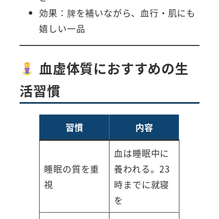
効果：脾を補いながら、血行・肌にも
嬉しい一品
血虚体質におすすめの生
活習慣
習慣
内容
血は睡眠中に
睡眠の質を重
養われる。23
視
時までに就寝
を