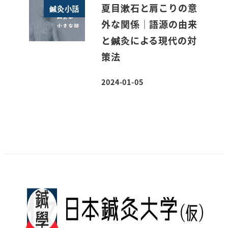
夏目漱石と肩こりの意
鍼灸小話
外な関係｜語源の由来
と鍼灸による現代の対
策法
2024-01-05
投稿日