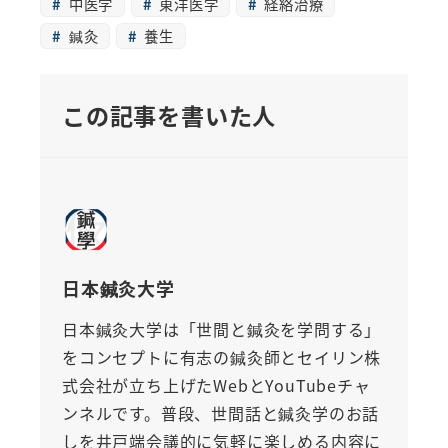
中医学
東洋医学
経絡治療
鍼灸
養生
この記事を書いた人
日本鍼灸大学
日本鍼灸大学は「世間と鍼灸を学問する」
をコンセプトに有志の鍼灸師とセイリン株
式会社が立ち上げたWebとYouTubeチャ
ンネルです。普段、世間話と鍼灸学のお話
しを井戸端会議的に気軽に楽しめる内容に