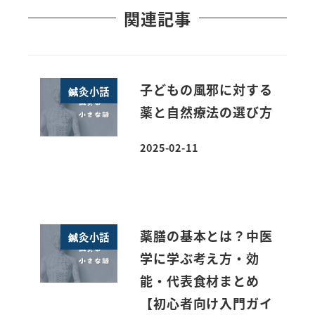
関連記事
子どもの風邪に対する
鍼灸小話
薬と自然療法の選び方
2025-02-11
投稿日
薬膳の基本とは？中医
鍼灸小話
学に学ぶ考え方・効
能・代表食材まとめ
【初心者向け入門ガイ