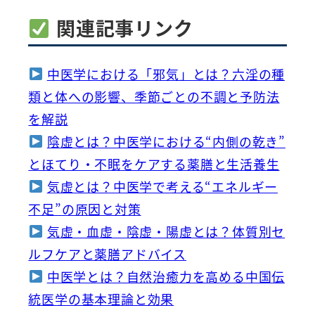
関連記事リンク
中医学における「邪気」とは？六淫の種
類と体への影響、季節ごとの不調と予防法
を解説
陰虚とは？中医学における“内側の乾き”
とほてり・不眠をケアする薬膳と生活養生
気虚とは？中医学で考える“エネルギー
不足”の原因と対策
気虚・血虚・陰虚・陽虚とは？体質別セ
ルフケアと薬膳アドバイス
中医学とは？自然治癒力を高める中国伝
統医学の基本理論と効果