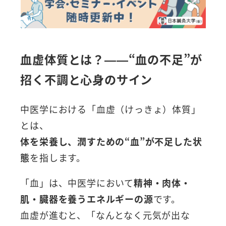
血虚体質とは？——“血の不足”が
招く不調と心身のサイン
中医学における「血虚（けっきょ）体質」
とは、
体を栄養し、潤すための“血”が不足した状
態
を指します。
「血」は、中医学において
精神・肉体・
肌・臓器を養うエネルギーの源
です。
血虚が進むと、「なんとなく元気が出な