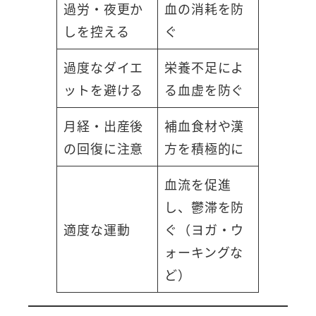
過労・夜更か
血の消耗を防
しを控える
ぐ
過度なダイエ
栄養不足によ
ットを避ける
る血虚を防ぐ
月経・出産後
補血食材や漢
の回復に注意
方を積極的に
血流を促進
し、鬱滞を防
適度な運動
ぐ（ヨガ・ウ
ォーキングな
ど）