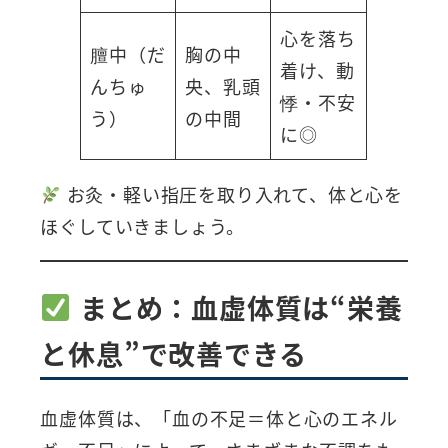
心を落ち
膻中（だ
胸の中
着け、動
んちゅ
央、乳頭
悸・不安
う）
の中間
に◎
お灸・軽い指圧を取り入れて、体と心を
ほぐしていきましょう。
まとめ：血虚体質は“栄養
と休息”で改善できる
血虚体質は、「血の不足＝体と心のエネル