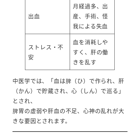
月経過多、出
出血
産、手術、怪
我による失血
血を消耗しや
ストレス・不
すく、肝の働
安
きを乱す
中医学では、「血は脾（ひ）で作られ、肝
（かん）で貯蔵され、心（しん）で巡る」
とされ、
脾胃の虚弱や肝血の不足、心神の乱れが大
きな要因とされます。