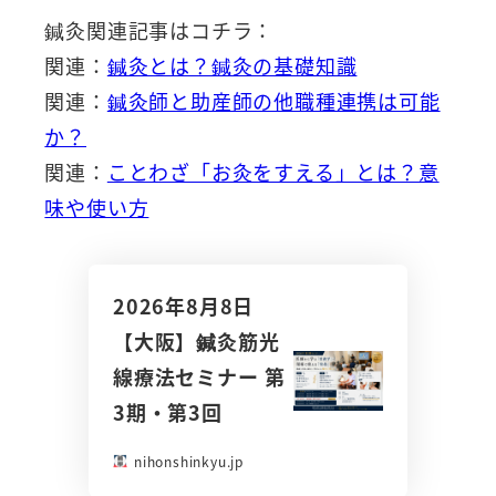
鍼灸関連記事はコチラ：
関連：
鍼灸とは？鍼灸の基礎知識
関連：
鍼灸師と助産師の他職種連携は可能
か？
関連：
ことわざ「お灸をすえる」とは？意
味や使い方
2026年8月8日
【大阪】鍼灸筋光
線療法セミナー 第
3期・第3回
nihonshinkyu.jp