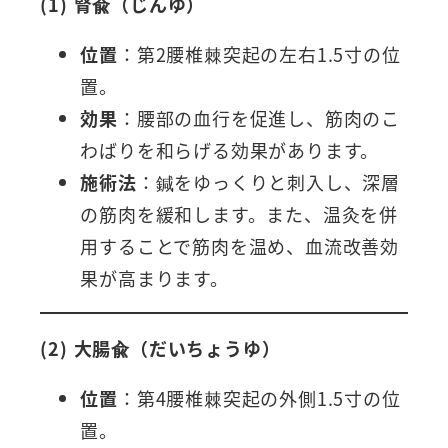
(1) 腎兪（じんゆ）
位置
：第2腰椎棘突起の左右1.5寸の位
置。
効果
：腰部の血行を促進し、筋肉のこ
わばりを和らげる効果があります。
施術法
：鍼をゆっくりと刺入し、深層
の筋肉を緩和します。また、温灸を併
用することで筋肉を温め、血流改善効
果が高まります。
(2) 大腸兪（だいちょうゆ）
位置
：第4腰椎棘突起の外側1.5寸の位
置。