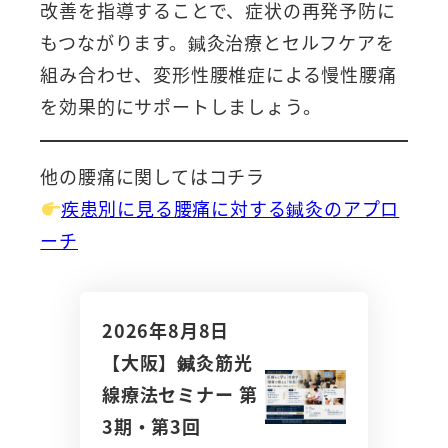
改善を指導することで、症状の再発予防に
もつながります。鍼灸治療とセルフケアを
組み合わせ、変形性腰椎症による慢性腰痛
を効果的にサポートしましょう。
他の腰痛に関してはコチラ
疾患別に見る腰痛に対する鍼灸のアプロ
ーチ
2026年8月8日
【大阪】鍼灸筋光
線療法セミナー 第
3期・第3回