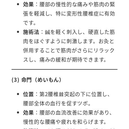
効果
：腰部の慢性的な痛みや筋肉の緊
張を軽減し、特に変形性腰椎症に有効
です。
施術法
：鍼を軽く刺入し、硬直した筋
肉をほぐすように刺激します。お灸と
併用することで筋肉がさらにリラック
スし、痛みの緩和が期待できます。
(3) 命門（めいもん）
位置
：第2腰椎棘突起の下に位置し、
腰部全体の血行を促すツボ。
効果
：腰部の血流改善に効果があり、
慢性的な腰痛や疲れを和らげます。