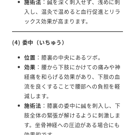
施術法
：鍼を深く刺入せず、浅めに刺
入し、温灸で温めると血行促進とリラ
ックス効果が高まります。
(4) 委中（いちゅう）
位置
：膝裏の中央にあるツボ。
効果
：腰から下肢にかけての痛みや神
経痛を和らげる効果があり、下肢の血
流を良くすることで腰部への負担を軽
減します。
施術法
：膝裏の委中に鍼を刺入し、下
肢全体の緊張が解けるように刺激しま
す。坐骨神経への圧迫がある場合にも
効果的です。