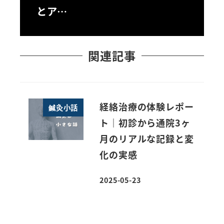
とア…
関連記事
経絡治療の体験レポー
鍼灸小話
ト｜初診から通院3ヶ
月のリアルな記録と変
化の実感
2025-05-23
投稿日