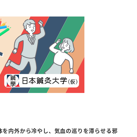
体を内外から冷やし、気血の巡りを滞らせる邪