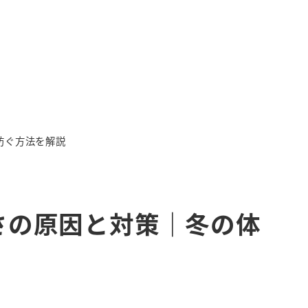
防ぐ方法を解説
さの原因と対策｜冬の体