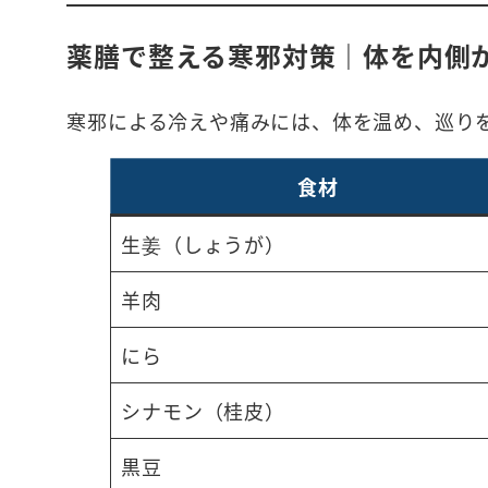
薬膳で整える寒邪対策｜体を内側
寒邪による冷えや痛みには、体を温め、巡り
食材
生姜（しょうが）
羊肉
にら
シナモン（桂皮）
黒豆