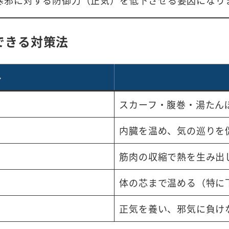
寒邪に対する防御力（正気）を低下させる要因になり
できる対策法
ト
スカーフ・腹巻・湯たん
内臓を温め、気の巡りを
筋肉の収縮で熱を生み出
体の芯まで温める（特に
正気を養い、邪気に負け