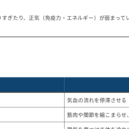
りすぎたり、正気（免疫力・エネルギー）が弱まって
気血の流れを停滞させる
筋肉や関節を縮こまらせ