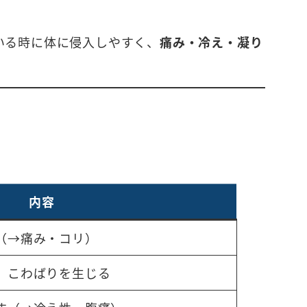
いる時に体に侵入しやすく、
痛み・冷え・凝り
内容
（→痛み・コリ）
、こわばりを生じる