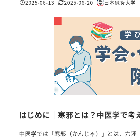
2025-06-13
2025-06-20
日本鍼灸大学
投稿日
更新日
著
者
はじめに｜寒邪とは？中医学で考
中医学では「寒邪（かんじゃ）」とは、六淫