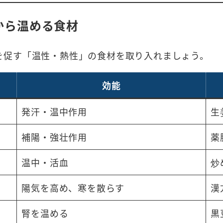
から温める食材
を促す「温性・熱性」の食材を取り入れましょう。
効能
発汗・温中作用
生
補陽・強壮作用
薬
温中・活血
炒
陽気を高め、寒を散らす
漢
腎を温める
黒