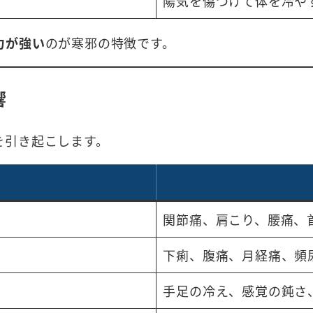
陽気を傷つけて体を冷や
力が強い
のが寒邪の特徴です。
響
を引き起こします。
関節痛、肩こり、腰痛、
下痢、腹痛、月経痛、頻
手足の冷え、感覚の鈍さ