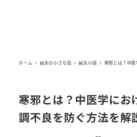
ホーム
鍼灸の小さな話
鍼灸小話
寒邪とは？中医
寒邪とは？中医学にお
調不良を防ぐ方法を解