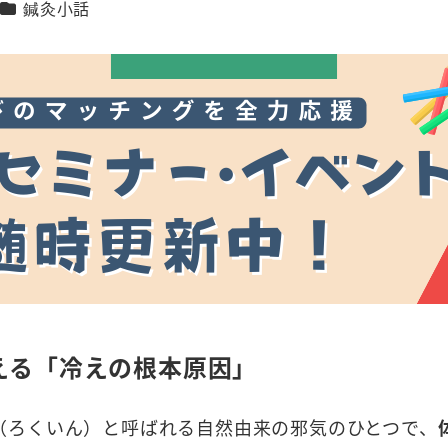
カテゴリー
鍼灸小話
える「冷えの根本原因」
（ろくいん）と呼ばれる自然由来の邪気のひとつで、