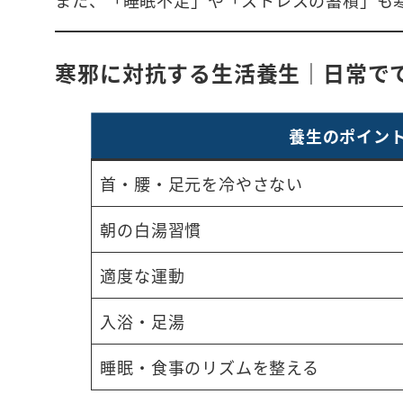
また、「睡眠不足」や「ストレスの蓄積」も
寒邪に対抗する生活養生｜日常で
養生のポイン
首・腰・足元を冷やさない
朝の白湯習慣
適度な運動
入浴・足湯
睡眠・食事のリズムを整える