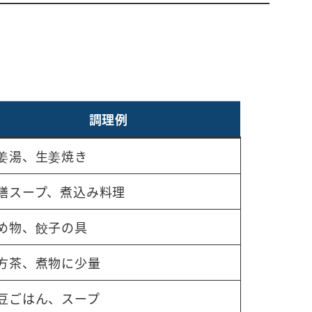
調理例
姜湯、生姜焼き
膳スープ、煮込み料理
め物、餃子の具
方茶、煮物に少量
豆ごはん、スープ