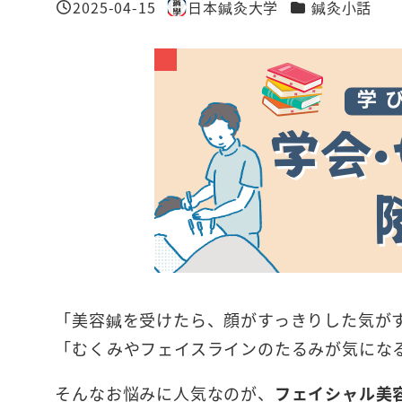
カテゴリー
2025-04-15
日本鍼灸大学
鍼灸小話
投稿日
著
者
「美容鍼を受けたら、顔がすっきりした気が
「むくみやフェイスラインのたるみが気にな
そんなお悩みに人気なのが、
フェイシャル美