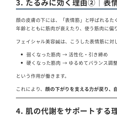
3. たるみに効く理由②｜表
顔の皮膚の下には、「表情筋」と呼ばれるた
年齢とともに筋肉が衰えたり、使う筋肉に偏
フェイシャル美容鍼は、こうした表情筋に対
弱くなった筋肉 → 活性化・引き締め
硬くなった筋肉 → ゆるめてバランス調
という作用が働きます。
これにより、
顔の下がりを支える力が戻り、
4. 肌の代謝をサポートす