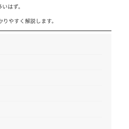
多いはず。
かりやすく解説します。