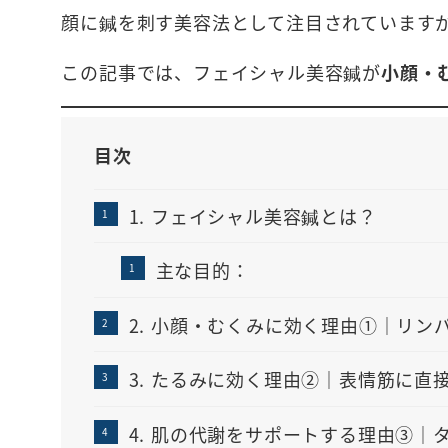
顔に鍼を刺す美容法として注目されています
この記事では、フェイシャル美容鍼が
小顔・
目次
1. フェイシャル美容鍼とは？
主な目的：
2. 小顔・むくみに効く理由①｜リン
3. たるみに効く理由②｜表情筋に直
4. 肌の代謝をサポートする理由③｜