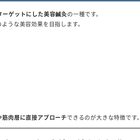
ターゲットにした美容鍼灸
の一種です。
のような美容効果を目指します。
や筋肉層に直接アプローチ
できるのが大きな特徴です