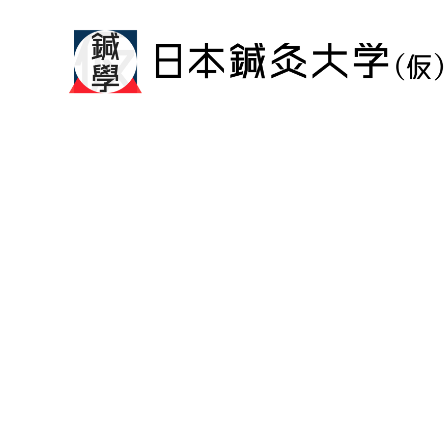
メ
イ
ン
コ
ン
テ
ン
ツ
へ
移
動