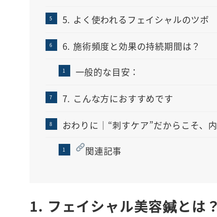
5. よく使われるフェイシャルのツボ
6. 施術頻度と効果の持続期間は？
一般的な目安：
7. こんな方におすすめです
おわりに｜“刺すケア”だからこそ、
関連記事
1. フェイシャル美容鍼とは