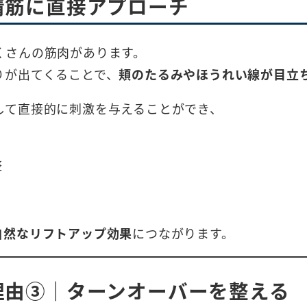
情筋に直接アプローチ
くさんの筋肉があります。
りが出てくることで、
頬のたるみやほうれい線が目立
して直接的に刺激を与えることができ、
整
自然なリフトアップ効果
につながります。
る理由③｜ターンオーバーを整える