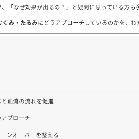
が、「なぜ効果が出るの？」と疑問に思っている方も
むくみ・たるみ
にどうアプローチしているのかを、わ
パと血流の流れを促進
接アプローチ
ターンオーバーを整える