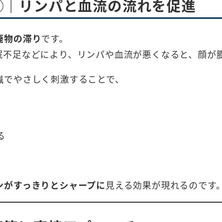
由①｜リンパと血流の流れを促進
廃物の滞り
です。
眠不足などにより、リンパや血流が悪くなると、顔が
鍼でやさしく刺激することで、
る
ンがすっきりとシャープに
見える効果が現れるのです