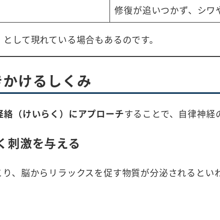
修復が追いつかず、シワ
」
として現れている場合もあるのです。
きかけるしくみ
経絡（けいらく）にアプローチ
することで、自律神経
く刺激を与える
こり、脳からリラックスを促す物質が分泌されるとい