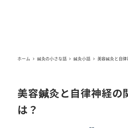
ホーム
鍼灸の小さな話
鍼灸小話
美容鍼灸と自律
美容鍼灸と自律神経の
は？