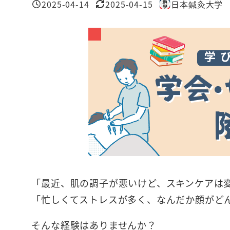
2025-04-14
2025-04-15
日本鍼灸大学
投稿日
更新日
著
者
「最近、肌の調子が悪いけど、スキンケアは
「忙しくてストレスが多く、なんだか顔がど
そんな経験はありませんか？