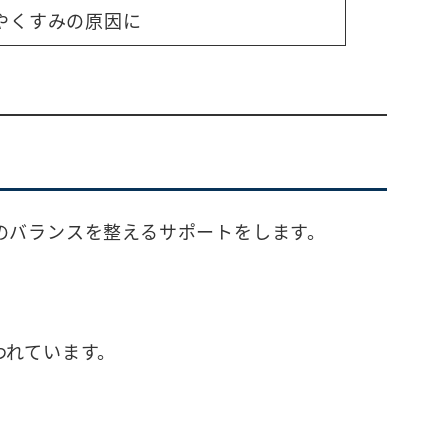
やくすみの原因に
のバランスを整えるサポートをします。
われています。