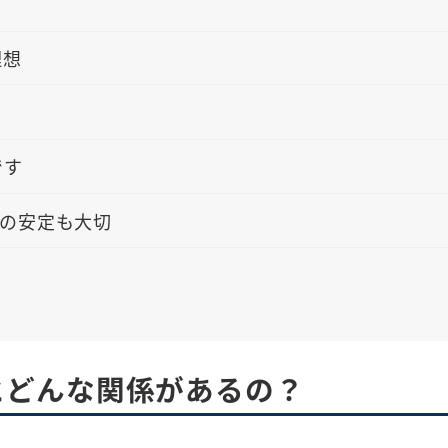
理想
です
の安定も大切
容とどんな関係があるの？