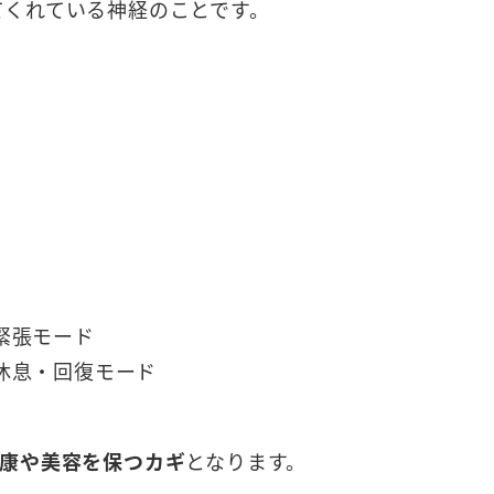
てくれている神経のことです。
緊張モード
休息・回復モード
康や美容を保つカギ
となります。