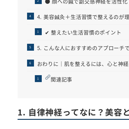
● 顔への鍼で副交感神経を活性化
4. 美容鍼灸＋生活習慣で整えるのが
✔ 整えたい生活習慣のポイント
5. こんな人におすすめのアプローチ
おわりに｜肌を整えるには、心と神経
関連記事
1. 自律神経ってなに？美