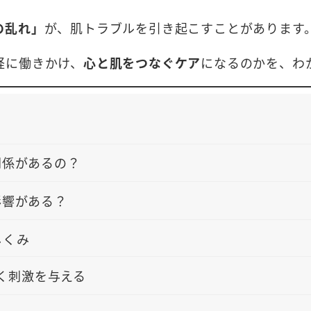
の乱れ」
が、肌トラブルを引き起こすことがあります
経に働きかけ、
心と肌をつなぐケア
になるのかを、わ
関係があるの？
影響がある？
しくみ
く刺激を与える