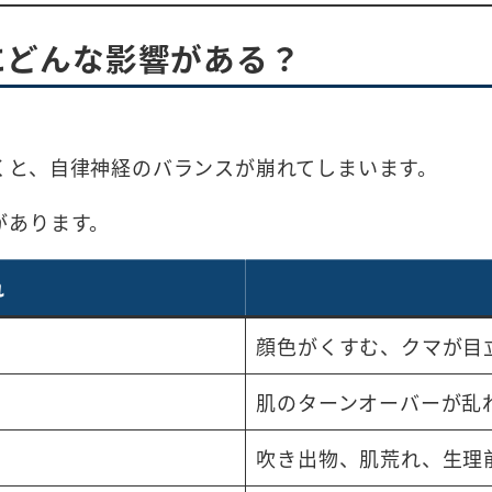
にどんな影響がある？
。
くと、自律神経のバランスが崩れてしまいます。
があります。
れ
顔色がくすむ、クマが目
肌のターンオーバーが乱
吹き出物、肌荒れ、生理