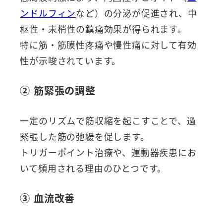
ンドルフィン
など）の分泌が促進され、中
枢性・末梢性の鎮痛効果が得られます。
特に筋・筋膜性疼痛や慢性痛に対して有効
性が示唆されています。
② 筋緊張の調整
一定のリズムで筋収縮を起こすことで、過
緊張した筋の弛緩を促します。
トリガーポイント治療や、運動器疾患にお
いて頻用される理由のひとつです。
③ 血流改善