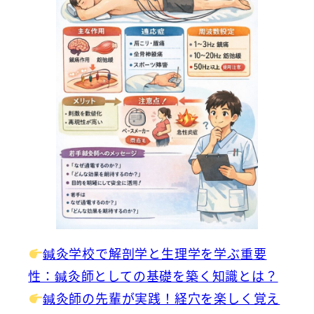
鍼灸学校で解剖学と生理学を学ぶ重要
性：鍼灸師としての基礎を築く知識とは？
鍼灸師の先輩が実践！経穴を楽しく覚え