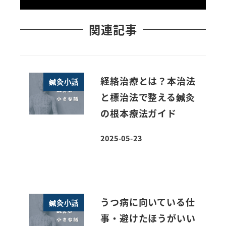
関連記事
経絡治療とは？本治法
鍼灸小話
と標治法で整える鍼灸
の根本療法ガイド
2025-05-23
投稿日
うつ病に向いている仕
鍼灸小話
事・避けたほうがいい