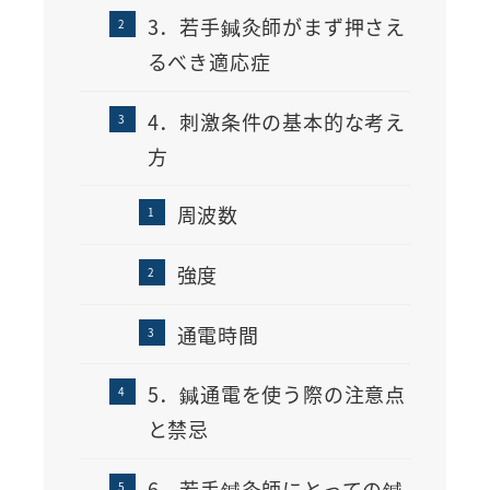
3．若手鍼灸師がまず押さえ
るべき適応症
4．刺激条件の基本的な考え
方
周波数
強度
通電時間
5．鍼通電を使う際の注意点
と禁忌
6．若手鍼灸師にとっての鍼