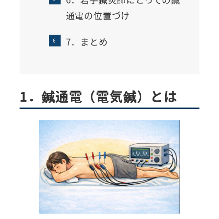
通電の位置づけ
7．まとめ
1．鍼通電（電気鍼）とは