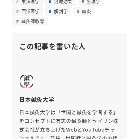
東洋医学
治療効果
生理学
西洋医学
解剖学
鍼灸
鍼灸師教育
この記事を書いた人
日本鍼灸大学
日本鍼灸大学は「世間と鍼灸を学問する」
をコンセプトに有志の鍼灸師とセイリン株
式会社が立ち上げたWebとYouTubeチャ
ンネルです。普段、世間話と鍼灸学のお話