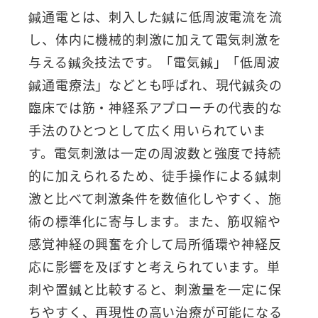
鍼通電とは、刺入した鍼に低周波電流を流
し、体内に機械的刺激に加えて電気刺激を
与える鍼灸技法です。「電気鍼」「低周波
鍼通電療法」などとも呼ばれ、現代鍼灸の
臨床では筋・神経系アプローチの代表的な
手法のひとつとして広く用いられていま
す。電気刺激は一定の周波数と強度で持続
的に加えられるため、徒手操作による鍼刺
激と比べて刺激条件を数値化しやすく、施
術の標準化に寄与します。また、筋収縮や
感覚神経の興奮を介して局所循環や神経反
応に影響を及ぼすと考えられています。単
刺や置鍼と比較すると、刺激量を一定に保
ちやすく、再現性の高い治療が可能になる