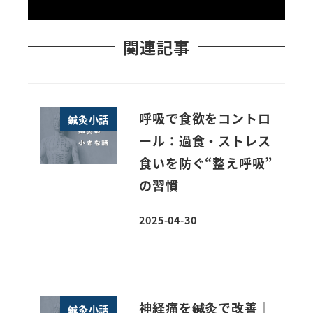
関連記事
呼吸で食欲をコントロ
鍼灸小話
ール：過食・ストレス
食いを防ぐ“整え呼吸”
の習慣
2025-04-30
投稿日
神経痛を鍼灸で改善｜
鍼灸小話