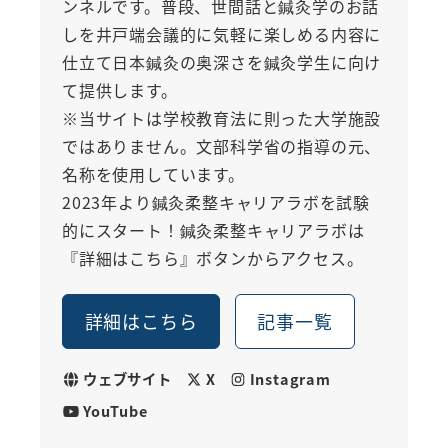
ンネルです。普段、世間話と鍼灸学のお話
しを井戸端会議的に気軽に楽しめる内容に
仕立て日本鍼灸の奥深さを鍼灸学生に向け
て提供します。
※当サイトは学校教育法に則った大学施設
ではありません。文部科学省の指導の元、
名称を使用しています。
2023年より鍼灸柔整キャリアラボを試験
的にスタート！鍼灸柔整キャリアラボは
『詳細はこちら』ボタンからアクセス。
詳細はこちら
記事一覧
ウェブサイト
X
Instagram
YouTube