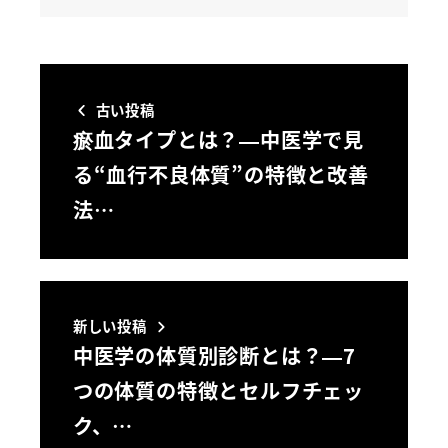
古い投稿
瘀血タイプとは？—中医学で見
る“血行不良体質”の特徴と改善
法…
新しい投稿
中医学の体質別診断とは？—7
つの体質の特徴とセルフチェッ
ク、…