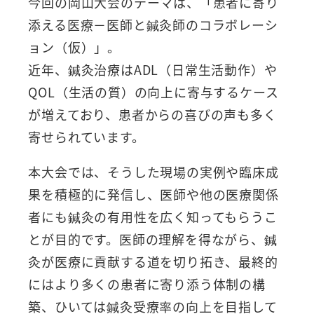
今回の岡山大会のテーマは、「患者に寄り
添える医療－医師と鍼灸師のコラボレーシ
ョン（仮）」。
近年、鍼灸治療はADL（日常生活動作）や
QOL（生活の質）の向上に寄与するケース
が増えており、患者からの喜びの声も多く
寄せられています。
本大会では、そうした現場の実例や臨床成
果を積極的に発信し、医師や他の医療関係
者にも鍼灸の有用性を広く知ってもらうこ
とが目的です。医師の理解を得ながら、鍼
灸が医療に貢献する道を切り拓き、最終的
にはより多くの患者に寄り添う体制の構
築、ひいては鍼灸受療率の向上を目指して