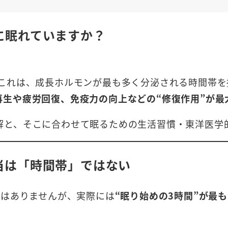
に眠れていますか？
」
はこれは、成長ホルモンが最も多く分泌される時間帯を
再生や疲労回復、免疫力の向上などの“修復作用”が最
解と、そこに合わせて眠るための生活習慣・東洋医学
当は「時間帯」ではない
ではありませんが、実際には
“眠り始めの3時間”が最