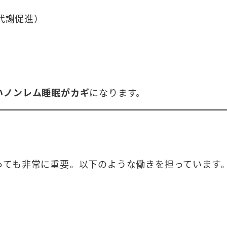
代謝促進）
いノンレム睡眠がカギ
になります。
っても非常に重要。以下のような働きを担っています