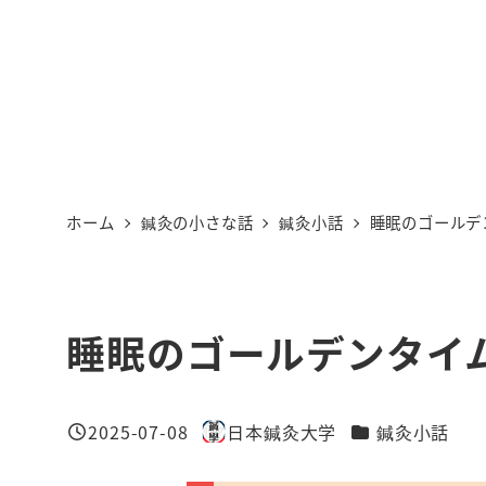
ホーム
鍼灸の小さな話
鍼灸小話
睡眠のゴールデ
睡眠のゴールデンタイ
カテゴリー
2025-07-08
日本鍼灸大学
鍼灸小話
投稿日
著
者