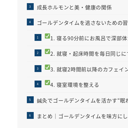
成長ホルモンと美・健康の関係
ゴールデンタイムを逃さないための
1. 寝る90分前にお風呂で深部
2. 就寝・起床時間を毎日同じに
3. 就寝2時間前以降のカフェ
4. 寝室環境を整える
鍼灸でゴールデンタイムを活かす“眠
まとめ｜ゴールデンタイムを味方にし