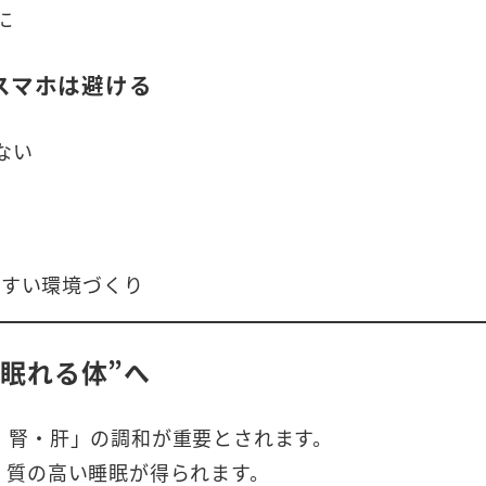
に
スマホは避ける
ない
やすい環境づくり
眠れる体”へ
・腎・肝」の調和が重要とされます。
く質の高い睡眠が得られます。