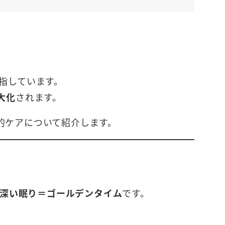
指しています。
大化
されます。
的ケアについて紹介します。
も深い眠り＝ゴールデンタイム
です。