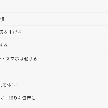
習慣
体温を上げる
する
イン・スマホは避ける
れる体”へ
て、眠りを資産に