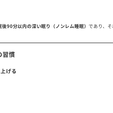
眠後90分以内の深い眠り（ノンレム睡眠）
であり、そ
の習慣
を上げる