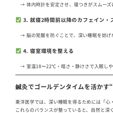
→ 体内時計を安定させ、寝つきがスムーズ
3. 就寝2時間前以降のカフェイン・
→ 脳の覚醒を防ぐことで、深い睡眠を妨げ
4. 寝室環境を整える
→ 室温18〜22℃・暗さ・静けさで入眠し
鍼灸でゴールデンタイムを活かす“
東洋医学では、深い睡眠を得るためには「心
これらのバランスが整っていると、自然と深