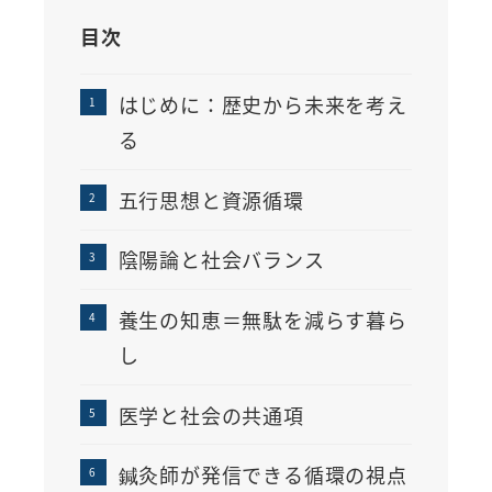
目次
はじめに：歴史から未来を考え
る
五行思想と資源循環
陰陽論と社会バランス
養生の知恵＝無駄を減らす暮ら
し
医学と社会の共通項
鍼灸師が発信できる循環の視点