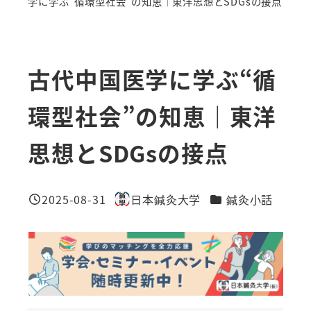
学に学ぶ“循環型社会”の知恵｜東洋思想とSDGsの接点
古代中国医学に学ぶ“循
環型社会”の知恵｜東洋
思想とSDGsの接点
カテゴリー
2025-08-31
日本鍼灸大学
鍼灸小話
投稿日
著
者