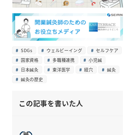
SDGs
ウェルビーイング
セルフケア
国家資格
多職種連携
小児鍼
日本鍼灸
東洋医学
経穴
鍼灸
鍼灸の歴史
この記事を書いた人