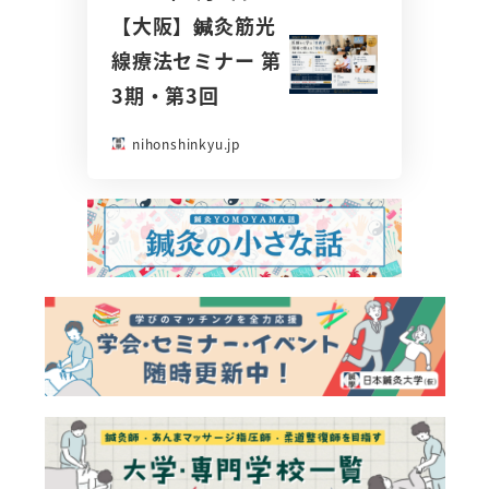
【大阪】鍼灸筋光
線療法セミナー 第
3期・第3回
nihonshinkyu.jp