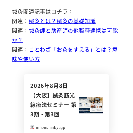
鍼灸関連記事はコチラ：
関連：
鍼灸とは？鍼灸の基礎知識
関連：
鍼灸師と助産師の他職種連携は可能
か？
関連：
ことわざ「お灸をすえる」とは？意
味や使い方
2026年8月8日
【大阪】鍼灸筋光
線療法セミナー 第
3期・第3回
nihonshinkyu.jp