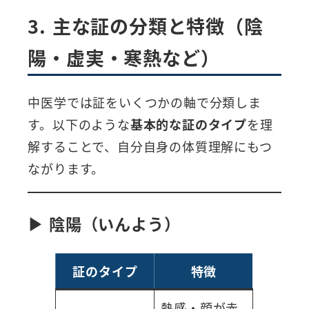
3. 主な証の分類と特徴（陰
陽・虚実・寒熱など）
中医学では証をいくつかの軸で分類しま
す。以下のような
基本的な証のタイプ
を理
解することで、自分自身の体質理解にもつ
ながります。
▶ 陰陽（いんよう）
証のタイプ
特徴
熱感・顔が赤