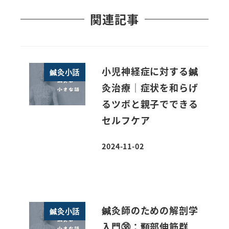
関連記事
小児神経症に対する鍼
鍼灸小話
灸治療｜症状を和らげ
るツボと親子でできる
セルフケア
2024-11-02
投稿日
鍼灸師のための解剖学
鍼灸小話
入門㊳：頸部伸筋群