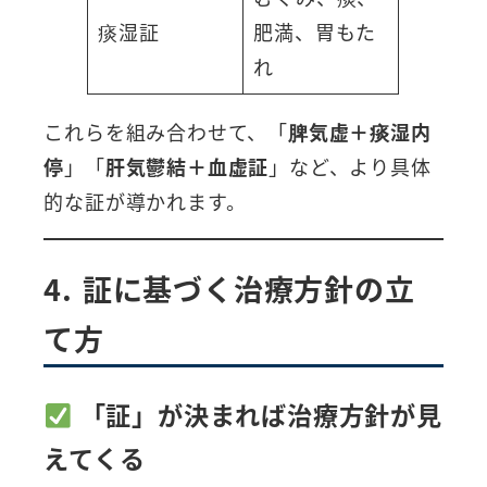
痰湿証
肥満、胃もた
れ
これらを組み合わせて、「
脾気虚＋痰湿内
停
」「
肝気鬱結＋血虚証
」など、より具体
的な証が導かれます。
4. 証に基づく治療方針の立
て方
「証」が決まれば治療方針が見
えてくる