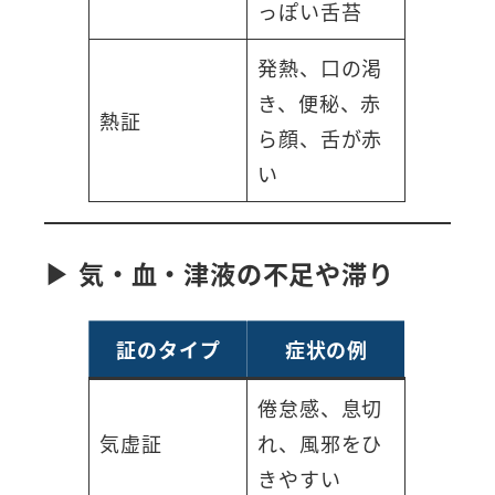
っぽい舌苔
発熱、口の渇
き、便秘、赤
熱証
ら顔、舌が赤
い
▶ 気・血・津液の不足や滞り
証のタイプ
症状の例
倦怠感、息切
気虚証
れ、風邪をひ
きやすい