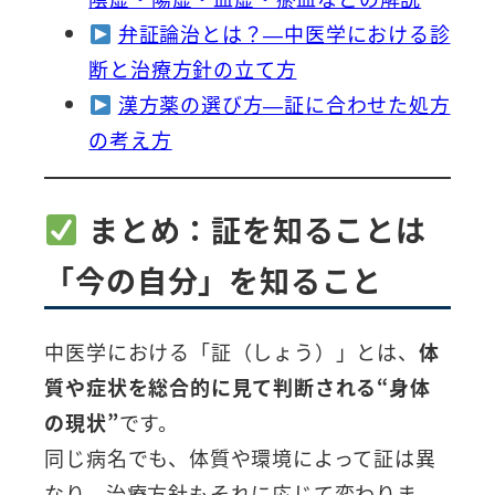
弁証論治とは？—中医学における診
断と治療方針の立て方
漢方薬の選び方—証に合わせた処方
の考え方
まとめ：証を知ることは
「今の自分」を知ること
中医学における「証（しょう）」とは、
体
質や症状を総合的に見て判断される“身体
の現状”
です。
同じ病名でも、体質や環境によって証は異
なり、治療方針もそれに応じて変わりま