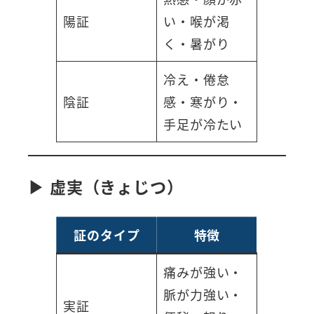
陽証
い・喉が渇
く・暑がり
冷え・倦怠
陰証
感・寒がり・
手足が冷たい
▶ 虚実（きょじつ）
証のタイプ
特徴
痛みが強い・
脈が力強い・
実証