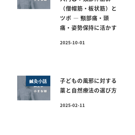
（僧帽筋・板状筋）と
ツボ ― 頸部痛・頭
痛・姿勢保持に活かす
2025-10-01
投稿日
子どもの風邪に対する
鍼灸小話
薬と自然療法の選び方
2025-02-11
投稿日