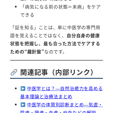
「病気になる前の状態＝未病」をケア
できる
「証を知る」ことは、単に中医学の専門用
語を覚えることではなく、
自分自身の健康
状態を把握し、最も合った方法でケアする
ための“羅針盤”
なのです。
関連記事（内部リンク）
中医学とは？—自然治癒力を高める
基本理論と治療法まとめ
中医学の体質別診断まとめ—気虚・
陰虚・陽虚・血虚・瘀血などの解説