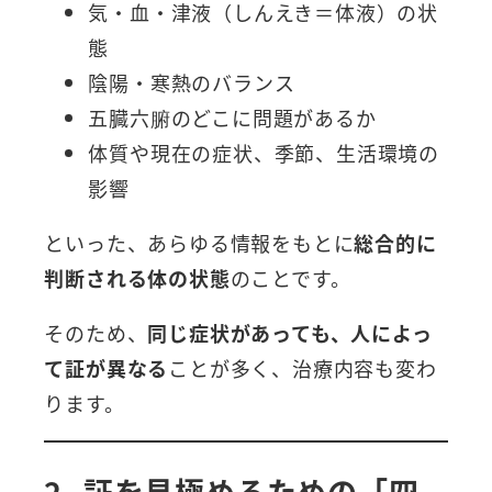
気・血・津液（しんえき＝体液）の状
態
陰陽・寒熱のバランス
五臓六腑のどこに問題があるか
体質や現在の症状、季節、生活環境の
影響
といった、あらゆる情報をもとに
総合的に
判断される体の状態
のことです。
そのため、
同じ症状があっても、人によっ
て証が異なる
ことが多く、治療内容も変わ
ります。
2. 証を見極めるための「四