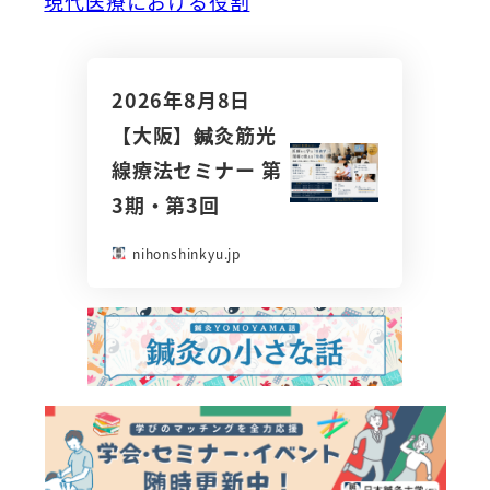
現代医療における役割
2026年8月8日
【大阪】鍼灸筋光
線療法セミナー 第
3期・第3回
nihonshinkyu.jp