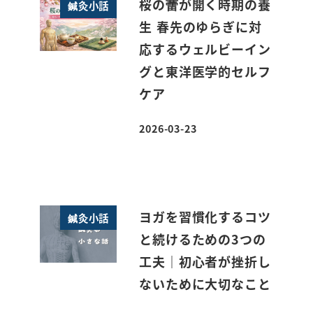
桜の蕾が開く時期の養
鍼灸小話
生 春先のゆらぎに対
応するウェルビーイン
グと東洋医学的セルフ
ケア
2026-03-23
投稿日
ヨガを習慣化するコツ
鍼灸小話
と続けるための3つの
工夫｜初心者が挫折し
ないために大切なこと