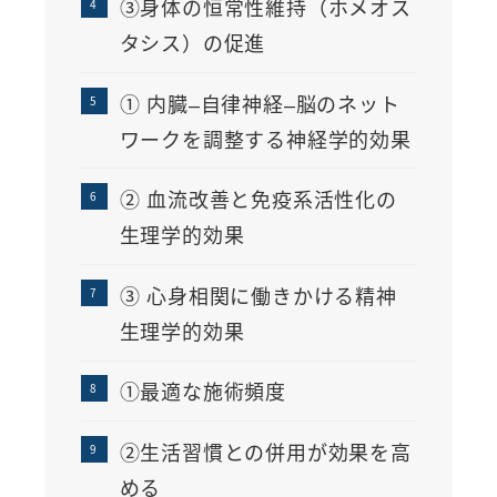
③身体の恒常性維持（ホメオス
タシス）の促進
① 内臓–自律神経–脳のネット
ワークを調整する神経学的効果
② 血流改善と免疫系活性化の
生理学的効果
③ 心身相関に働きかける精神
生理学的効果
①最適な施術頻度
②生活習慣との併用が効果を高
める