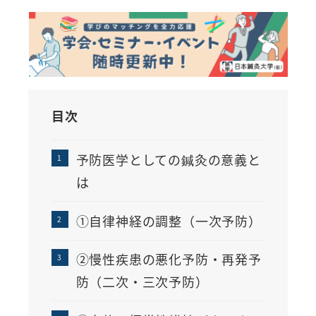
者
目次
予防医学としての鍼灸の意義と
は
①自律神経の調整（一次予防）
②慢性疾患の悪化予防・再発予
防（二次・三次予防）