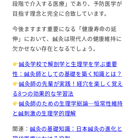
段階で介入する医療」であり、予防医学が
目指す理念と完全に合致しています。
今後ますます重要になる「健康寿命の延
伸」において、鍼灸は現代人の健康維持に
欠かせない存在となるでしょう。
鍼灸学校で解剖学と生理学を学ぶ重要
性：鍼灸師としての基礎を築く知識とは？
鍼灸師の先輩が実践！経穴を楽しく覚え
る8つの効果的な学習法
鍼灸師のための生理学総論─恒常性維持
と鍼刺激の生理学的理解
関連：
鍼灸の基礎知識：日本鍼灸の進化と