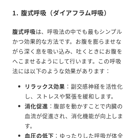
1. 腹式呼吸（ダイアフラム呼吸）
腹式呼吸
は、呼吸法の中でも最もシンプル
かつ効果的な方法です。お腹を膨らませな
がら深く息を吸い込み、吐くときにお腹を
へこませるようにして行います。この呼吸
法には以下のような効果があります：
リラックス効果
：副交感神経を活性化
し、ストレスや緊張を緩和します。
消化促進
：腹部を動かすことで内臓の
血流が促進され、消化機能が向上しま
す。
血圧の低下
：ゆったりした呼吸が体全