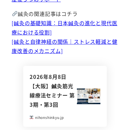
鍼灸の関連記事はコチラ
[鍼灸の基礎知識：日本鍼灸の進化と現代医
療における役割]
[鍼灸と自律神経の関係｜ストレス軽減と健
康改善のメカニズム]
2026年8月8日
【大阪】鍼灸筋光
線療法セミナー 第
3期・第3回
nihonshinkyu.jp