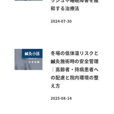
ッシュや睡眠障害を緩
和する治療法
2024-07-30
投稿日
冬場の低体温リスクと
鍼灸小話
鍼灸施術時の安全管理
｜高齢者・持病患者へ
の配慮と院内環境の整
え方
2025-08-14
投稿日