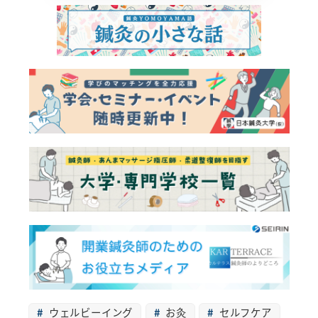
ウェルビーイング
お灸
セルフケア