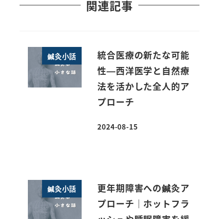
関連記事
統合医療の新たな可能
鍼灸小話
性—西洋医学と自然療
法を活かした全人的ア
プローチ
2024-08-15
投稿日
更年期障害への鍼灸ア
鍼灸小話
プローチ｜ホットフラ