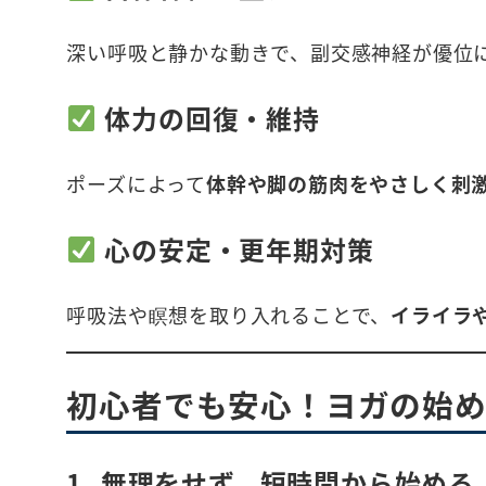
深い呼吸と静かな動きで、副交感神経が優位
体力の回復・維持
ポーズによって
体幹や脚の筋肉をやさしく刺
心の安定・更年期対策
呼吸法や瞑想を取り入れることで、
イライラ
初心者でも安心！ヨガの始め
1. 無理をせず、短時間から始める