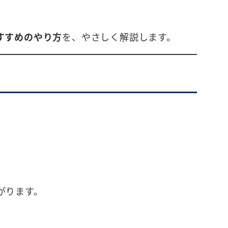
すすめのやり方
を、やさしく解説します。
がります。