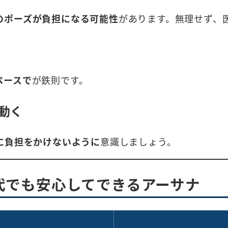
のポーズが負担になる可能性
があります。無理せず、
ペースで
が鉄則です。
動く
に負担をかけないように
意識しましょう。
0代でも安心してできるアーサナ