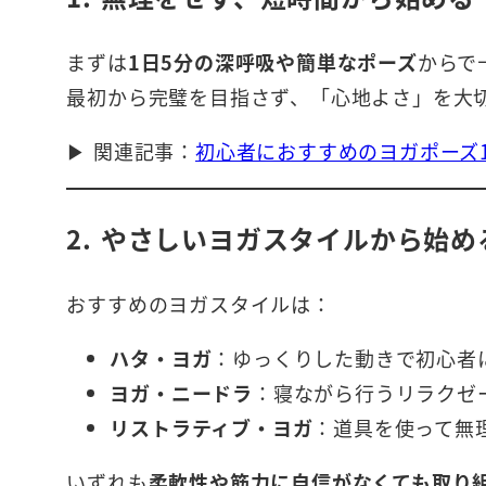
まずは
1日5分の深呼吸や簡単なポーズ
からで
最初から完璧を目指さず、「心地よさ」を大
▶ 関連記事：
初心者におすすめのヨガポーズ1
2. やさしいヨガスタイルから始め
おすすめのヨガスタイルは：
ハタ・ヨガ
：ゆっくりした動きで初心者
ヨガ・ニードラ
：寝ながら行うリラクゼ
リストラティブ・ヨガ
：道具を使って無
いずれも
柔軟性や筋力に自信がなくても取り