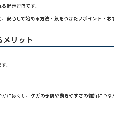
れる
健康習慣です。
て、
安心して始める方法・気をつけたいポイント・お
るメリット
ます。
やかにほぐし、
ケガの予防や動きやすさの維持
につな