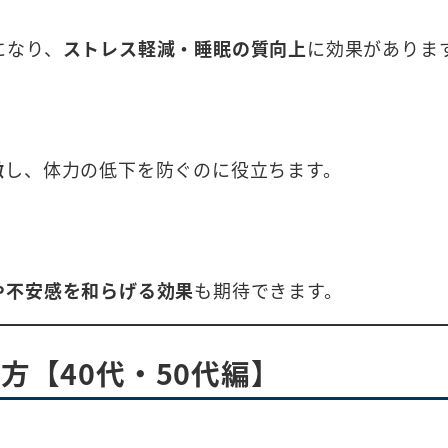
になり、
ストレス軽減・睡眠の質向上
に効果がありま
激
し、体力の低下を防ぐのに役立ちます。
や不安感を和らげる効果
も期待できます。
方【40代・50代編】