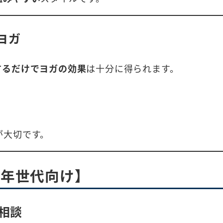
ヨガ
するだけでヨガの効果
は十分に得られます。
が大切です。
高年世代向け】
相談