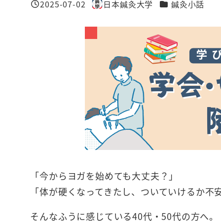
カテゴリー
2025-07-02
日本鍼灸大学
鍼灸小話
投稿日
著
者
「今からヨガを始めても大丈夫？」
「体が硬くなってきたし、ついていけるか不
そんなふうに感じている40代・50代の方へ。