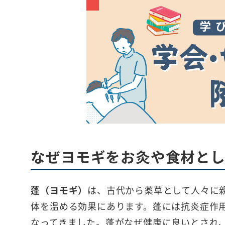
なぜヨモギをお灸や食材と
蓬（ヨモギ）
は、古代から薬草として人々に
体を温める効果にあります。蓬には抗炎症作
なってきました。蓬がなぜ健康に良いとされ