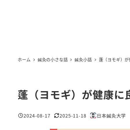
ホーム
鍼灸の小さな話
鍼灸小話
蓬（ヨモギ）が
蓬（ヨモギ）が健康に
2024-08-17
2025-11-18
日本鍼灸大学
投稿日
更新日
著
者