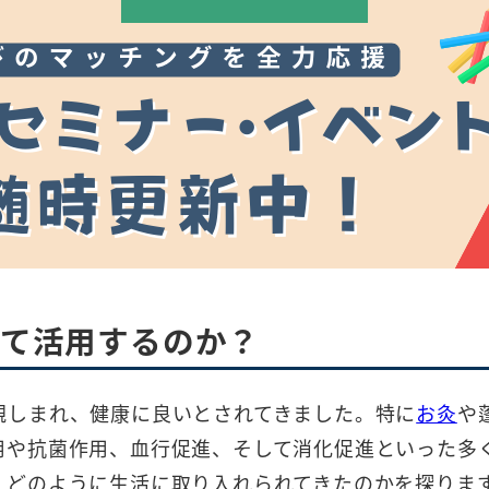
して活用するのか？
親しまれ、健康に良いとされてきました。特に
お灸
や
用や抗菌作用、血行促進、そして消化促進といった多
、どのように生活に取り入れられてきたのかを探りま