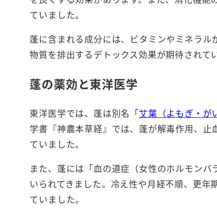
ていました。
蓬に含まれる成分には、ビタミンやミネラル
物質を排出するデトックス効果が期待されて
蓬の薬効と東洋医学
東洋医学では、蓬は別名「
艾葉（よもぎ・が
学書『神農本草経』では、蓬が解毒作用、止
ていました。
また、蓬には「血の道症（女性のホルモンバ
いられてきました。冷え性や月経不順、更年
ていました。