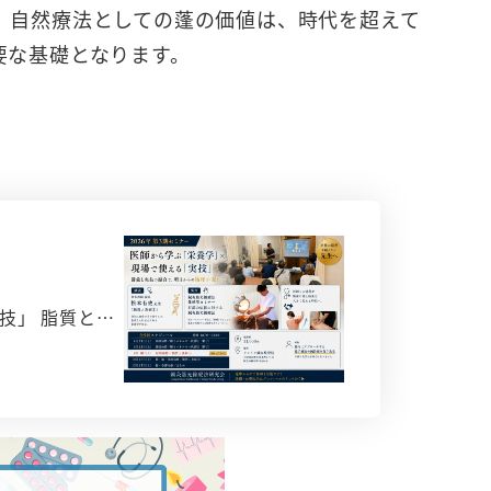
。自然療法としての蓬の価値は、時代を超えて
要な基礎となります。
技」 脂質と…