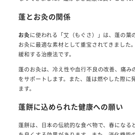
蓬とお灸の関係
お灸
に使われる「艾（もぐさ）」は、蓬の葉
お灸に最適な素材として重宝されてきました
緩和する治療法です。
蓬のお灸は、冷え性や血行不良の改善、痛み
をサポートします。また、蓬は燃やした際に
ます。
蓬餅に込められた健康への願い
蓬餅は、日本の伝統的な食べ物で、春になる
を良くする効果があります。また、消化機能