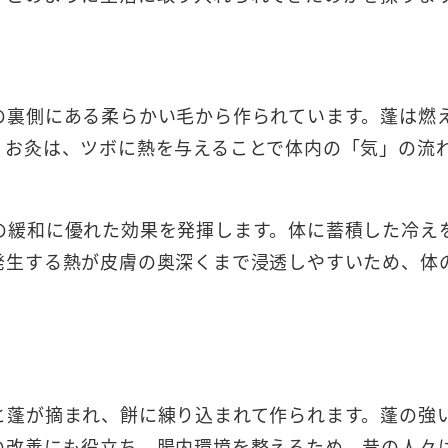
の裏側にある柔らかい毛から作られています。蓬は燃
。お灸は、ツボに熱を与えることで体内の「気」の流
の緩和に優れた効果を発揮します。体に蓄積した冷え
発生する熱が皮膚の奥深くまで浸透しやすいため、体
と蓬が摘まれ、餅に練り込まれて作られます。蓬の強
の改善にも役立ち、腸内環境を整えるため、昔の人々