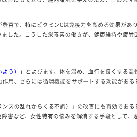
が豊富で、特にビタミンCは免疫力を高める効果があ
いました。こうした栄養素の働きが、健康維持や疲労
いよう）
」とよびます。体を温め、血行を良くする温
血作用、さらには循環機能をサポートする効能がある
ランスの乱れからくる不調）」の改善にも有効である
期障害など、女性特有の悩みを解消する手段として、