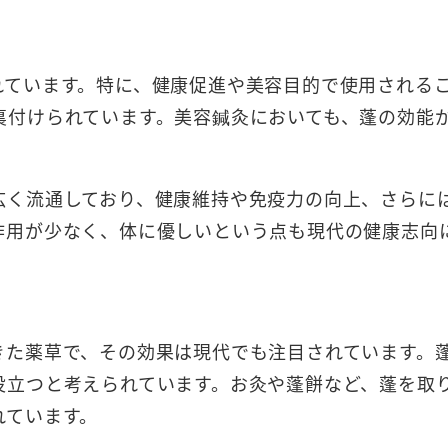
れています。特に、健康促進や美容目的で使用される
裏付けられています。美容鍼灸においても、蓬の効能
広く流通しており、健康維持や免疫力の向上、さらに
作用が少なく、体に優しいという点も現代の健康志向
きた薬草で、その効果は現代でも注目されています。
役立つと考えられています。お灸や蓬餅など、蓬を取
れています。