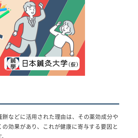
蓬餅などに活用された理由は、その薬効成分や
くの効果があり、これが健康に寄与する要因と
す。