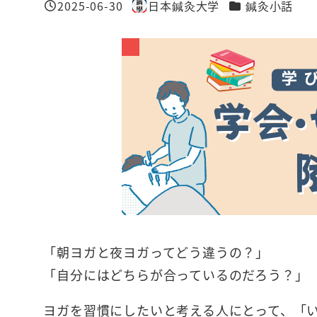
カテゴリー
2025-06-30
日本鍼灸大学
鍼灸小話
投稿日
著
者
「朝ヨガと夜ヨガってどう違うの？」
「自分にはどちらが合っているのだろう？」
ヨガを習慣にしたいと考える人にとって、「