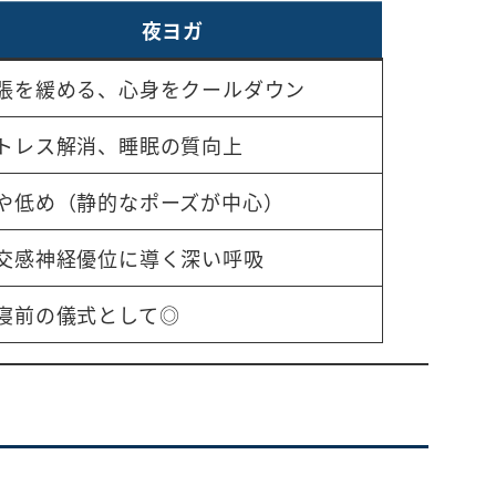
夜ヨガ
張を緩める、心身をクールダウン
トレス解消、睡眠の質向上
や低め（静的なポーズが中心）
交感神経優位に導く深い呼吸
寝前の儀式として◎