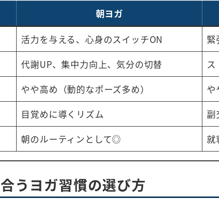
朝ヨガ
活力を与える、心身のスイッチON
緊
代謝UP、集中力向上、気分の切替
ス
やや高め（動的なポーズ多め）
や
目覚めに導くリズム
副
朝のルーティンとして◎
就
に合うヨガ習慣の選び方