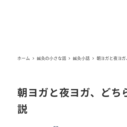
ホーム
鍼灸の小さな話
鍼灸小話
朝ヨガと夜ヨガ
朝ヨガと夜ヨガ、どち
説