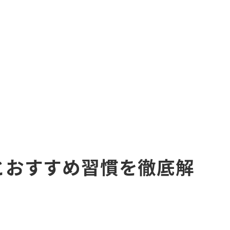
とおすすめ習慣を徹底解