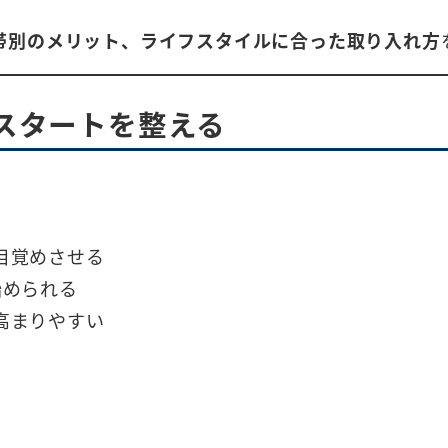
帯別のメリット、ライフスタイルに合った取り入れ方
スタートを整える
目覚めさせる
始められる
高まりやすい