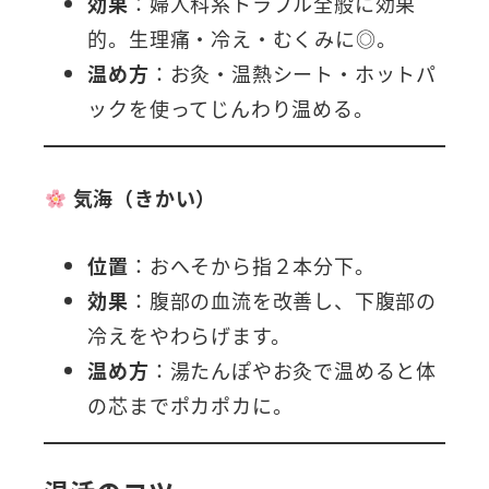
効果
：婦人科系トラブル全般に効果
的。生理痛・冷え・むくみに◎。
温め方
：お灸・温熱シート・ホットパ
ックを使ってじんわり温める。
気海（きかい）
位置
：おへそから指２本分下。
効果
：腹部の血流を改善し、下腹部の
冷えをやわらげます。
温め方
：湯たんぽやお灸で温めると体
の芯までポカポカに。