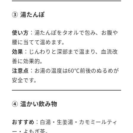
③ 湯たんぽ
使い方
：湯たんぽをタオルで包み、お腹や
腰に当てて温めます。
効果
：じんわりと深部まで温まり、血流改
善に効果的。
注意点
：お湯の温度は60℃前後のぬるめが
安全です。
④ 温かい飲み物
おすすめ
：白湯・生姜湯・カモミールティ
ー・よもぎ茶。