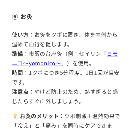
⑥ お灸
使い方
：お灸をツボに置き、体を内側から
温めて血行を促します。
準備
：市販の台座灸（例：セイリン「
ヨモ
ニコ～yomonico～
」）を使用。
時間
：1ツボにつき5分程度。1日1回が目安
です。
注意点
：やけど防止のため、熱すぎると感
じたらすぐに外しましょう。
お灸のメリット
：ツボ刺激＋温熱効果で
「冷え」と「痛み」を同時にケアできま