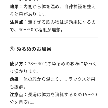
効果
：内側から体を温め、自律神経を整え
る効果があります。
注意点
：熱すぎる飲み物は逆効果になるの
で、40〜50℃程度が理想。
⑤ ぬるめのお風呂
使い方
：38〜40℃のぬるめのお湯にゆっく
り浸かります。
効果
：体の芯から温まり、リラックス効果
も抜群。
注意点
：長湯は体力を消耗するため15〜20
分を目安に。