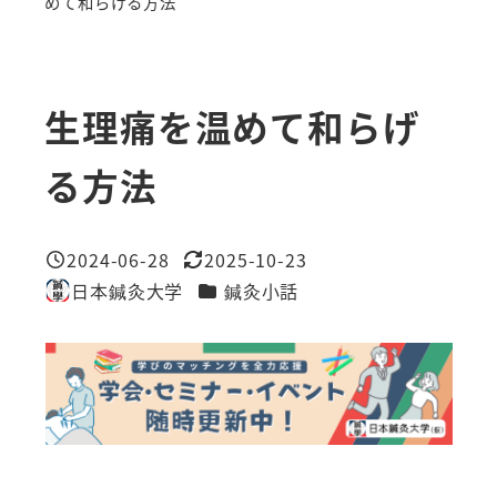
めて和らげる方法
生理痛を温めて和らげ
る方法
2024-06-28
2025-10-23
投稿日
更新日
カテゴリー
日本鍼灸大学
鍼灸小話
著
者