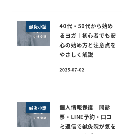
40代・50代から始め
鍼灸小話
るヨガ｜初心者でも安
心の始め方と注意点を
やさしく解説
2025-07-02
投稿日
個人情報保護｜問診
鍼灸小話
票・LINE予約・口コ
ミ返信で鍼灸院が気を