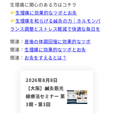
生理痛に関心のある方はコチラ
生理痛に効果的なツボとお灸
生理痛を和らげる鍼灸の力｜ホルモンバ
ランス調整とストレス軽減で快適な毎日を
関連：
産後の体調回復に効果的なツボ
関連：
生理痛に効果的なツボとお灸
関連：
お灸をすえるとは？
2026年8月8日
【大阪】鍼灸筋光
線療法セミナー 第
3期・第3回