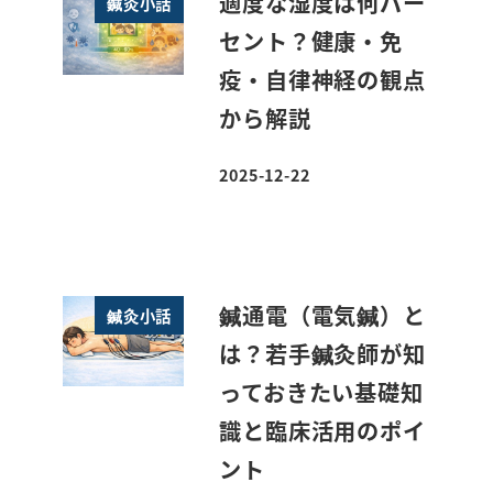
適度な湿度は何パー
鍼灸小話
セント？健康・免
疫・自律神経の観点
から解説
2025-12-22
投稿日
鍼通電（電気鍼）と
鍼灸小話
は？若手鍼灸師が知
っておきたい基礎知
識と臨床活用のポイ
ント