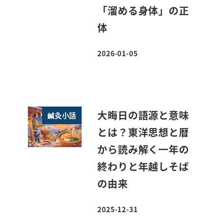
「溜める身体」の正
体
2026-01-05
投稿日
大晦日の語源と意味
鍼灸小話
とは？東洋思想と暦
から読み解く一年の
終わりと年越しそば
の由来
2025-12-31
投稿日