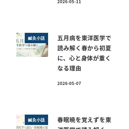
2026-05-11
投稿日
五月病を東洋医学で
鍼灸小話
読み解く春から初夏
に、心と身体が重く
なる理由
2026-05-07
投稿日
春眠暁を覚えずを東
鍼灸小話