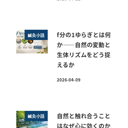
投稿日
f分の1ゆらぎとは何
鍼灸小話
か――自然の変動と
生体リズムをどう捉
えるか
2026-04-09
投稿日
自然と触れ合うこと
鍼灸小話
はなぜ心に効くのか