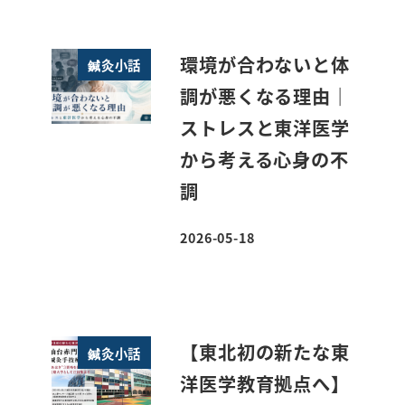
環境が合わないと体
鍼灸小話
調が悪くなる理由｜
ストレスと東洋医学
から考える心身の不
調
2026-05-18
投稿日
【東北初の新たな東
鍼灸小話
洋医学教育拠点へ】