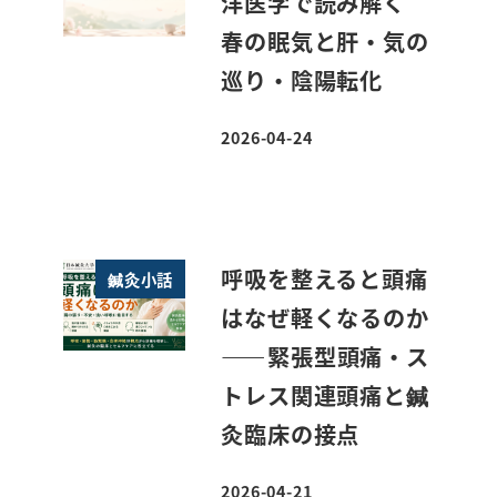
洋医学で読み解く
春の眠気と肝・気の
巡り・陰陽転化
2026-04-24
投稿日
呼吸を整えると頭痛
鍼灸小話
はなぜ軽くなるのか
――緊張型頭痛・ス
トレス関連頭痛と鍼
灸臨床の接点
2026-04-21