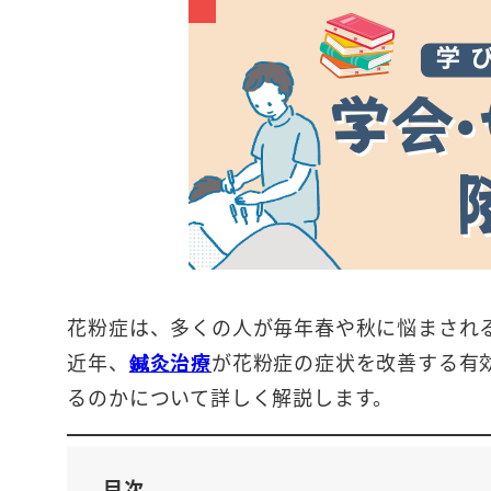
花粉症は、多くの人が毎年春や秋に悩まされ
近年、
鍼灸治療
が花粉症の症状を改善する有
るのかについて詳しく解説します。
目次