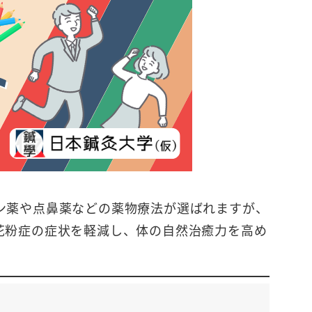
ン薬や点鼻薬などの薬物療法が選ばれますが、
花粉症の症状を軽減し、体の自然治癒力を高め