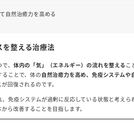
て自然治癒力を高める
スを整える治療法
つで、
体内の「気」（エネルギー）の流れを整える
こ
することで、体の
自然治癒力を高め、免疫システムや
スが回復されるのです。
れ、免疫システムが過剰に反応している状態と考えら
本から改善することを目指します。