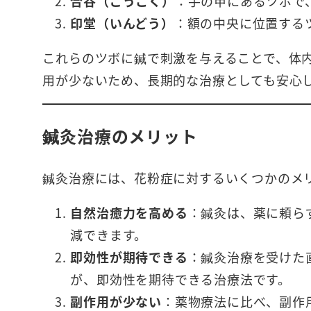
合谷（ごうこく）
：手の甲にあるツボで
印堂（いんどう）
：額の中央に位置する
これらのツボに鍼で刺激を与えることで、体
用が少ないため、長期的な治療としても安心
鍼灸治療のメリット
鍼灸治療には、花粉症に対するいくつかのメ
自然治癒力を高める
：鍼灸は、薬に頼ら
減できます。
即効性が期待できる
：鍼灸治療を受けた
が、即効性を期待できる治療法です。
副作用が少ない
：薬物療法に比べ、副作