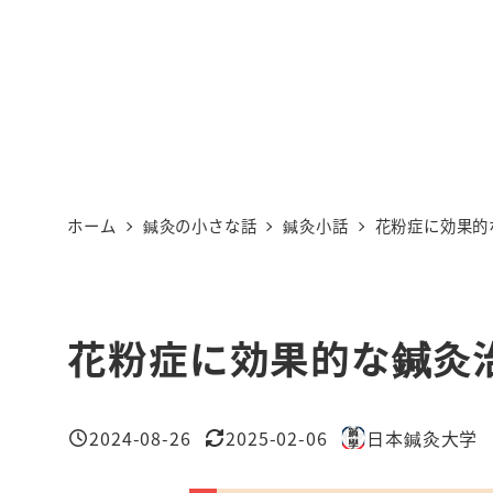
ホーム
鍼灸の小さな話
鍼灸小話
花粉症に効果的
花粉症に効果的な鍼灸
2024-08-26
2025-02-06
日本鍼灸大学
投稿日
更新日
著
者