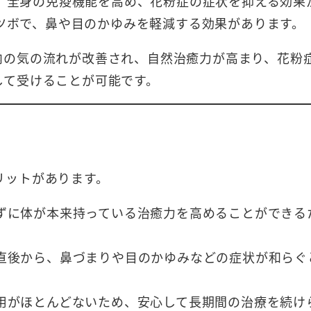
、全身の免疫機能を高め、花粉症の症状を抑える効果
ツボで、鼻や目のかゆみを軽減する効果があります。
内の気の流れが改善され、自然治癒力が高まり、花粉
して受けることが可能です。
リットがあります。
ずに体が本来持っている治癒力を高めることができる
直後から、鼻づまりや目のかゆみなどの症状が和らぐ
用がほとんどないため、安心して長期間の治療を続け