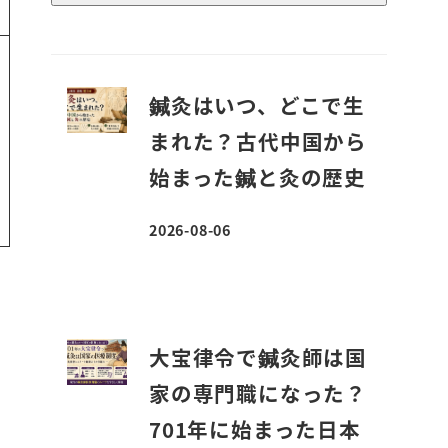
鍼灸はいつ、どこで生
まれた？古代中国から
始まった鍼と灸の歴史
2026-08-06
投稿日
大宝律令で鍼灸師は国
家の専門職になった？
701年に始まった日本