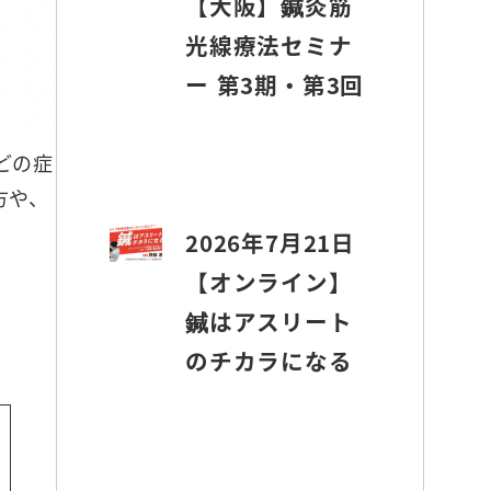
【大阪】鍼灸筋
光線療法セミナ
ー 第3期・第3回
どの症
方や、
2026年7月21日
【オンライン】
鍼はアスリート
のチカラになる