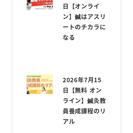
日【オンライ
ン】鍼はアスリ
ートのチカラに
なる
2026年7月15
日【無料 オン
ライン】鍼灸教
員養成課程のリ
アル