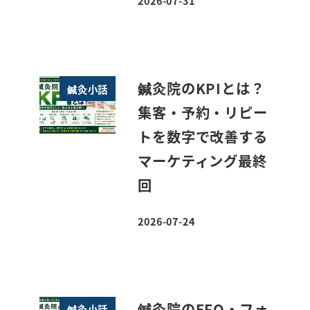
2026-07-31
投稿日
鍼灸院のKPIとは？
鍼灸小話
集客・予約・リピー
トを数字で改善する
マーケティング最終
回
2026-07-24
投稿日
鍼灸院のEFO・フォ
鍼灸小話