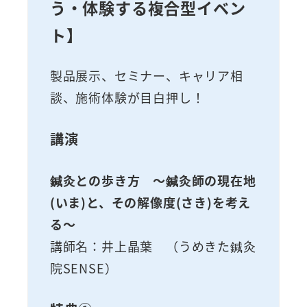
う・体験する複合型イベン
ト】
製品展示、セミナー、キャリア相
談、施術体験が目白押し！
講演
鍼灸との歩き方 ～鍼灸師の現在地
(いま)と、その解像度(さき)を考え
る～
講師名：井上晶葉 （うめきた鍼灸
院SENSE）