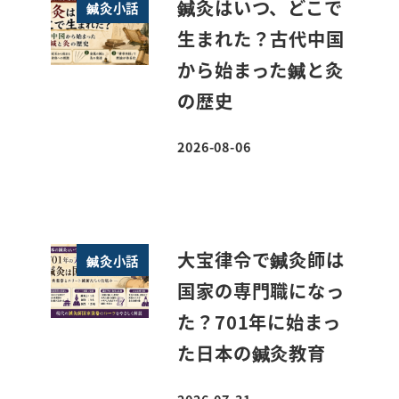
鍼灸はいつ、どこで
鍼灸小話
生まれた？古代中国
から始まった鍼と灸
の歴史
2026-08-06
投稿日
大宝律令で鍼灸師は
鍼灸小話
国家の専門職になっ
た？701年に始まっ
た日本の鍼灸教育