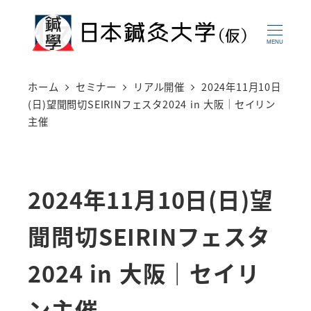
メ
イ
MENU
ン
コ
ホーム
セミナー
リアル開催
2024年11月10日
ン
(日)望聞問切SEIRINフェスタ2024 in 大阪｜セイリン
主催
テ
ン
ツ
2024年11月10日(日)望
へ
移
聞問切SEIRINフェスタ
動
2024 in 大阪｜セイリ
ン主催