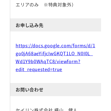
エリアのみ ※特典対象外）
お申し込み先
https://docs.google.com/forms/d/1
go0jA68aeYifjcIwGKQT1LO_N0I0L_
Wd1Y9b0WAqTC8/viewform?
edit_requested=true
お問い合わせ
セイリン株式会社 横山 健人