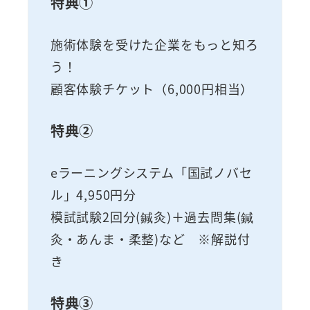
特典①
施術体験を受けた企業をもっと知ろ
う！
顧客体験チケット（6,000円相当）
特典②
eラーニングシステム「国試ノバセ
ル」4,950円分
模試試験2回分(鍼灸)＋過去問集(鍼
灸・あんま・柔整)など ※解説付
き
特典③