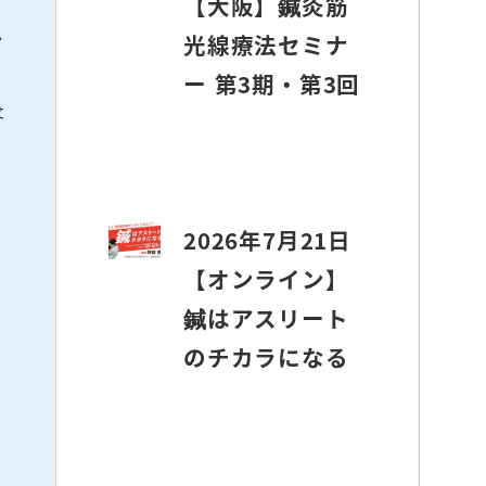
【大阪】鍼灸筋
シ
光線療法セミナ
ー 第3期・第3回
灸
2026年7月21日
【オンライン】
鍼はアスリート
のチカラになる