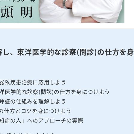
解し、東洋医学的な診察(問診)の仕方を
動器系疾患治療に応用しよう
洋医学的な診察(問診)の仕方を身につけよう
の弁証の仕組みを理解しよう
の仕方とコツを身につけよう
認知症の人」へのアプローチの実際