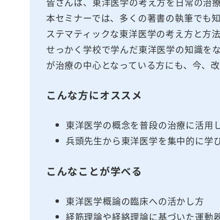
皆さんは、東洋医学の考え方を日常の治療
本セミナーでは、多くの著書の執筆でも
ステマティックな東洋医学の考え方と方
せっかく学校で学んだ東洋医学の知識を
が治療の中心となっている方にも、今、改
こんな方にオススメ
東洋医学の概念を普段の治療に活用
兵頭先生から東洋医学を集中的に学
こんなことが学べる
東洋医学概論の臨床への活かし方
経筋理論や経絡理論に基づいた運動