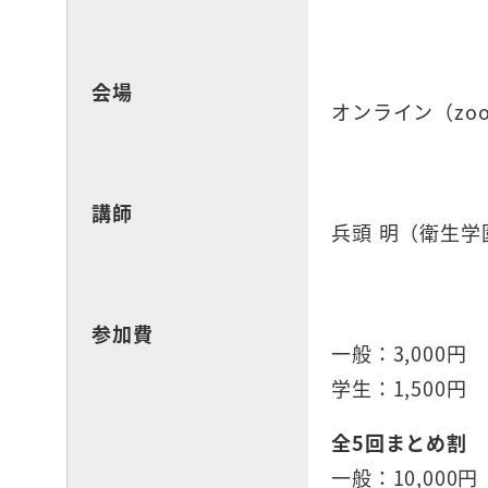
会場
オンライン（zo
講師
兵頭 明（衛生
参加費
一般：3,000円
学生：1,500円
全5回まとめ割
一般：10,000円