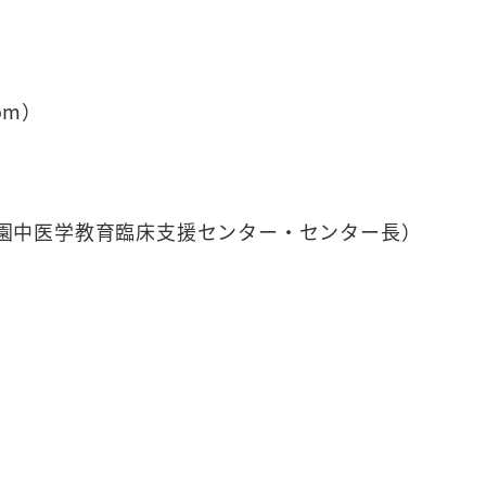
om）
学園中医学教育臨床支援センター・センター長）