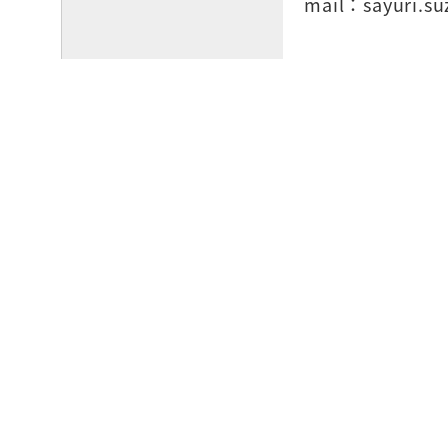
mail：sayuri.su