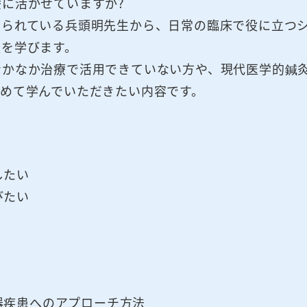
に活かせていますか?
知られている兵頭明先生から、日常の臨床で役に立つ
法を学びます。
なかなか治療で活用できていない方や、現代医学的鍼
めて学んでいただきたい内容です。
したい
びたい
器疾患へのアプローチ方法