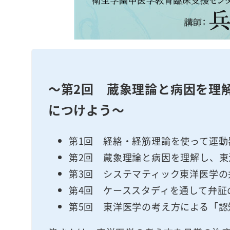
～第2回 蔵象理論と病因を理
につけよう～
第1回 経絡・経筋理論を使って運
第2回 蔵象理論と病因を理解し、東
第3回 システマティック東洋医学
第4回 ケーススタディを通して弁証
第5回 東洋医学の考え方による「