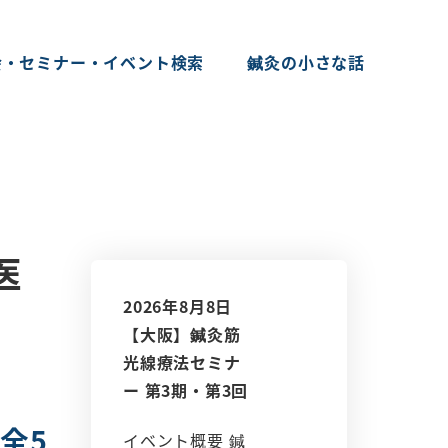
会・セミナー・イベント検索
鍼灸の小さな話
医
2026年8月8日
【大阪】鍼灸筋
光線療法セミナ
ー 第3期・第3回
全5
イベント概要 鍼