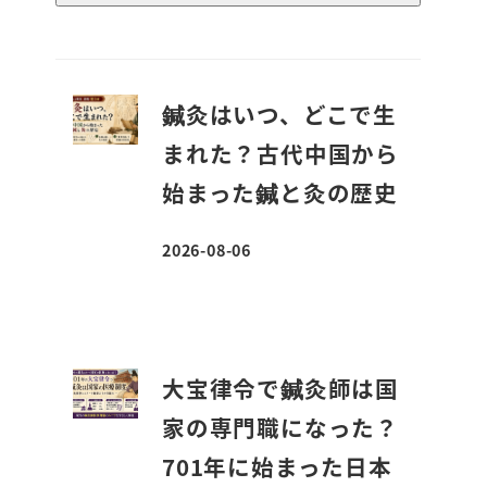
鍼灸はいつ、どこで生
まれた？古代中国から
始まった鍼と灸の歴史
2026-08-06
投稿日
大宝律令で鍼灸師は国
家の専門職になった？
701年に始まった日本