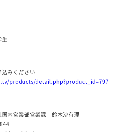
学生
申込みください
l.tv/products/detail.php?product_id=797
社国内営業部営業課 鈴木沙有理
6844