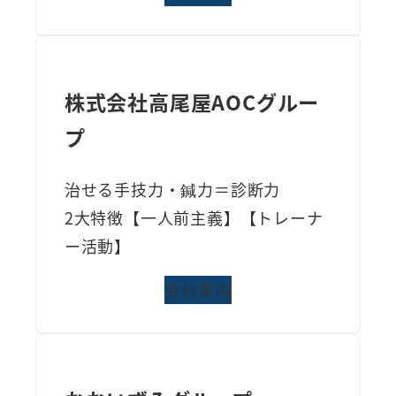
株式会社高尾屋AOCグルー
プ
治せる手技力・鍼力＝診断力
2大特徴【一人前主義】【トレーナ
ー活動】
会社案内