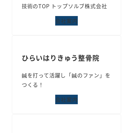
技術のTOP トップソルブ株式会社
会社案内
ひらいはりきゅう整骨院
鍼を打って活躍し「鍼のファン」を
つくる！
会社案内