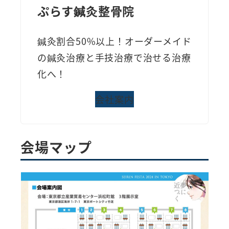
ぷらす鍼灸整骨院
鍼灸割合50%以上！オーダーメイド
の鍼灸治療と手技治療で治せる治療
化へ！
会社案内
会場マップ