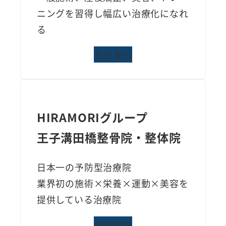
ニングを習得し幅広い治療化になれ
る
会社案内
HIRAMORIグループ
王子溝田橋整骨院・整体院
日本一の予防型治療院
業界初の施術×栄養×運動×美容を
提供している治療院
会社案内