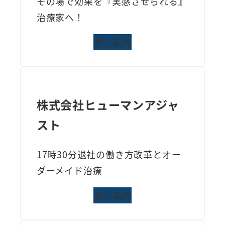
その場で効果を『実感させられる』
治療家へ！
会社案内
株式会社ヒューマンアジャ
スト
17時30分退社の働き方改革とオー
ダーメイド治療
会社案内