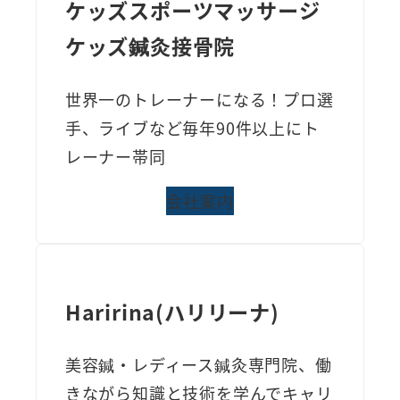
ケッズスポーツマッサージ
ケッズ鍼灸接骨院
世界一のトレーナーになる！プロ選
手、ライブなど毎年90件以上にト
レーナー帯同
会社案内
Haririna(ハリリーナ)
美容鍼・レディース鍼灸専門院、働
きながら知識と技術を学んでキャリ