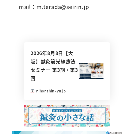
mail：m.terada@seirin.jp
2026年8月8日【大
阪】鍼灸筋光線療法
セミナー 第3期・第3
回
nihonshinkyu.jp