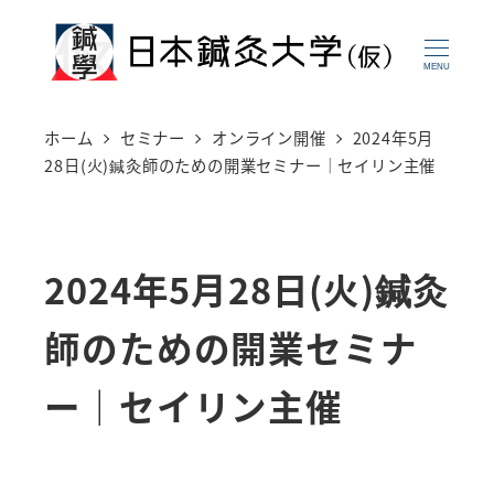
メ
イ
MENU
ン
コ
ホーム
セミナー
オンライン開催
2024年5月
ン
28日(火)鍼灸師のための開業セミナー｜セイリン主催
テ
ン
ツ
2024年5月28日(火)鍼灸
へ
師のための開業セミナ
移
動
ー｜セイリン主催