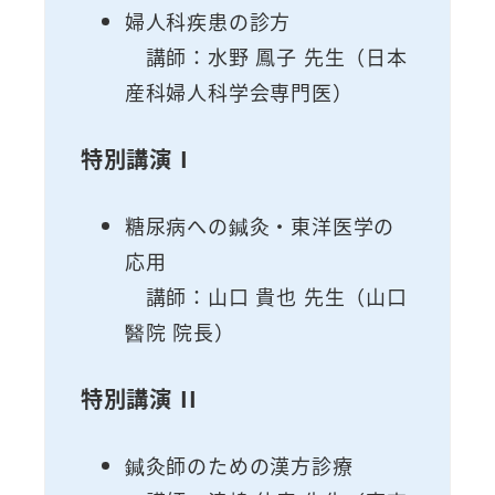
婦人科疾患の診方
講師：水野 鳳子 先生（日本
産科婦人科学会専門医）
特別講演 I
糖尿病への鍼灸・東洋医学の
応用
講師：山口 貴也 先生（山口
醫院 院長）
特別講演 II
鍼灸師のための漢方診療