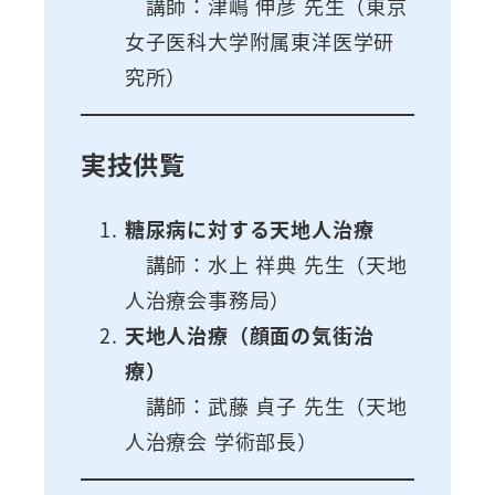
講師：津嶋 伸彦 先生（東京
女子医科大学附属東洋医学研
究所）
実技供覧
糖尿病に対する天地人治療
講師：水上 祥典 先生（天地
人治療会事務局）
天地人治療（顔面の気街治
療）
講師：武藤 貞子 先生（天地
人治療会 学術部長）