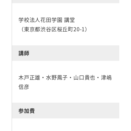
学校法人花田学園 講堂
（東京都渋谷区桜丘町20-1）
講師
木戸正雄・水野鳳子・山口貴也・津嶋
信彦
参加費