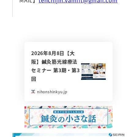
2026年8月8日【大
阪】鍼灸筋光線療法
セミナー 第3期・第3
回
nihonshinkyu.jp