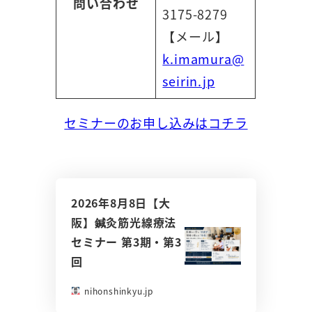
問い合わせ
3175-8279
【メール】
k.imamura@
seirin.jp
セミナーのお申し込みはコチラ
2026年8月8日【大
阪】鍼灸筋光線療法
セミナー 第3期・第3
回
nihonshinkyu.jp