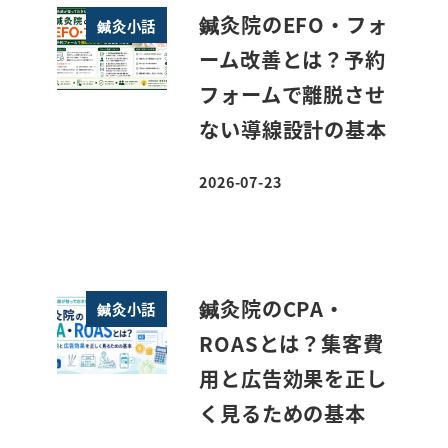
鍼灸院のEFO・フォ
鍼灸小話
ーム改善とは？予約
フォームで離脱させ
ない導線設計の基本
2026-07-23
投稿日
鍼灸院のCPA・
鍼灸小話
ROASとは？集客費
用と広告効果を正し
く見るための基本