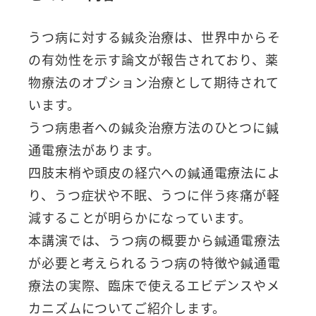
うつ病に対する鍼灸治療は、世界中からそ
の有効性を示す論文が報告されており、薬
物療法のオプション治療として期待されて
います。
うつ病患者への鍼灸治療方法のひとつに鍼
通電療法があります。
四肢末梢や頭皮の経穴への鍼通電療法によ
り、うつ症状や不眠、うつに伴う疼痛が軽
減することが明らかになっています。
本講演では、うつ病の概要から鍼通電療法
が必要と考えられるうつ病の特徴や鍼通電
療法の実際、臨床で使えるエビデンスやメ
カニズムについてご紹介します。