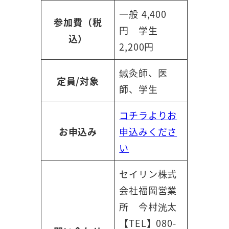
一般 4,400
参加費（税
円 学生
込）
2,200円
鍼灸師、医
定員/対象
師、学生
コチラよりお
お申込み
申込みくださ
い
セイリン株式
会社福岡営業
所 今村洸太
【TEL】080-