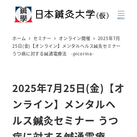
メ
イ
MENU
ン
コ
ホーム
セミナー
オンライン開催
2025年7月
ン
25日(金)【オンライン】メンタルヘルス鍼灸セミナー
うつ病に対する鍼通電療法 -picorina-
テ
ン
ツ
2025年7月25日(金)【オ
へ
移
ンライン】メンタルヘ
動
ルス鍼灸セミナー うつ
病に対する鍼通電療