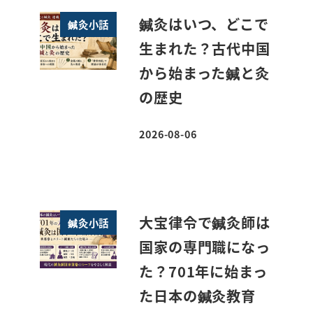
鍼灸はいつ、どこで
鍼灸小話
生まれた？古代中国
から始まった鍼と灸
の歴史
2026-08-06
投稿日
大宝律令で鍼灸師は
鍼灸小話
国家の専門職になっ
た？701年に始まっ
た日本の鍼灸教育