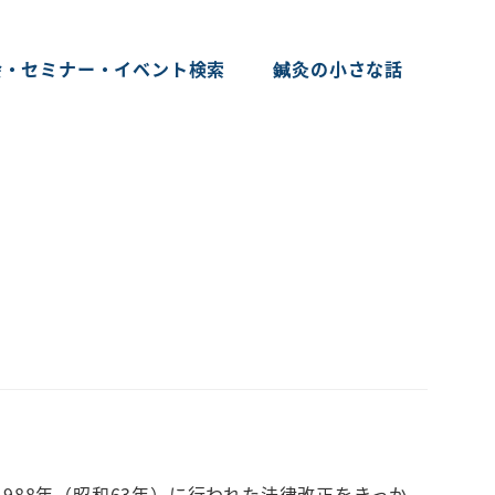
会・セミナー・イベント検索
鍼灸の小さな話
988年（昭和63年）に行われた法律改正をきっか