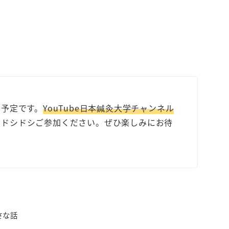
加予定です。
YouTube日本鍼灸大学チャンネル
たドシドシご参加ください。ぜひ楽しみにお待
さな話