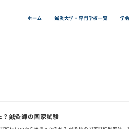
ホーム
鍼灸大学・専門学校一覧
学
た？鍼灸師の国家試験
試験はいつから始まったのか？ 鍼灸師の国家試験制度は、1