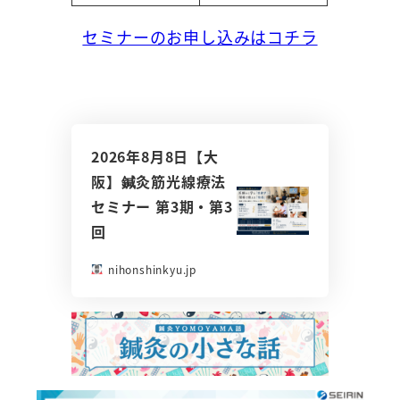
セミナーのお申し込みはコチラ
2026年8月8日【大
阪】鍼灸筋光線療法
セミナー 第3期・第3
回
nihonshinkyu.jp