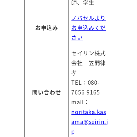
師、学生
ノバセルより
お申込み
お申込みくだ
さい
セイリン株式
会社 笠間律
孝
TEL：080-
問い合わせ
7656-9165
mail：
noritaka.kas
ama@seirin.j
p