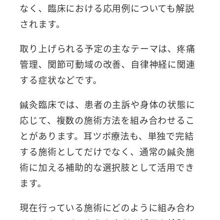
なく、臨床における応用例についても解説
されます。
取り上げられる予定の主なテーマは、疼痛
管理、関節可動域の改善、自律神経に関連
する症状などです。
鍼灸臨床では、患者の主訴や身体の状態に
応じて、複数の施術方法を組み合わせるこ
とがあります。耳ツボ療法も、単独で完結
する施術としてだけでなく、通常の鍼灸施
術に加える補助的な選択肢として活用でき
ます。
現在行っている施術にどのように組み合わ