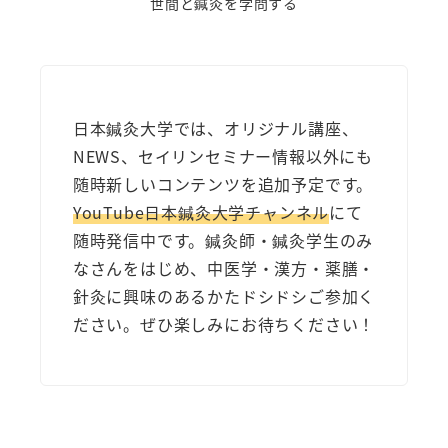
世間と鍼灸を学問する
日本鍼灸大学では、オリジナル講座、
NEWS、セイリンセミナー情報以外にも
随時新しいコンテンツを追加予定です。
YouTube日本鍼灸大学チャンネル
にて
随時発信中です。鍼灸師・鍼灸学生のみ
なさんをはじめ、中医学・漢方・薬膳・
針灸に興味のあるかたドシドシご参加く
ださい。ぜひ楽しみにお待ちください！