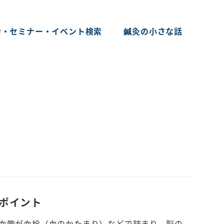
会・セミナー・イベント検索
鍼灸の小さな話
ポイント
の血管が血栓（血のかたまり）などで詰まり、脳の