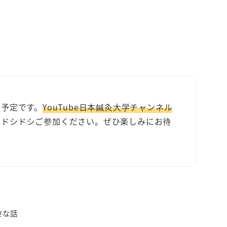
加予定です。
YouTube日本鍼灸大学チャンネル
たドシドシご参加ください。ぜひ楽しみにお待
さな話