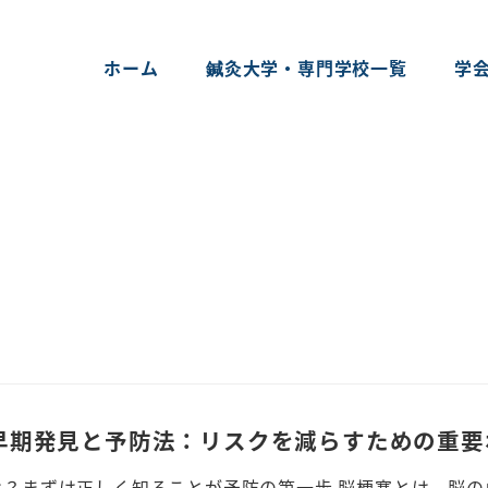
ホーム
鍼灸大学・専門学校一覧
学
早期発見と予防法：リスクを減らすための重要
とは？まずは正しく知ることが予防の第一歩 脳梗塞とは、脳