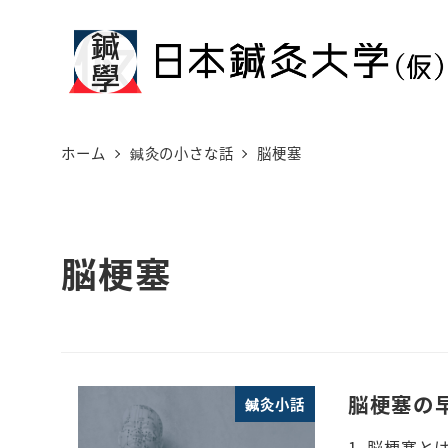
メ
イ
ン
コ
ン
ホーム
鍼灸の小さな話
脳梗塞
テ
ン
ツ
脳梗塞
へ
移
動
脳梗塞の
鍼灸小話
1. 脳梗塞