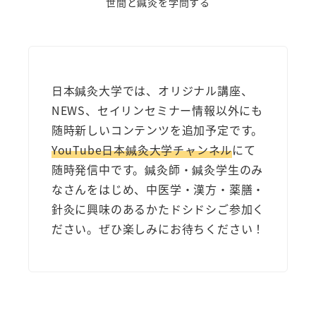
世間と鍼灸を学問する
日本鍼灸大学では、オリジナル講座、
NEWS、セイリンセミナー情報以外にも
随時新しいコンテンツを追加予定です。
YouTube日本鍼灸大学チャンネル
にて
随時発信中です。鍼灸師・鍼灸学生のみ
なさんをはじめ、中医学・漢方・薬膳・
針灸に興味のあるかたドシドシご参加く
ださい。ぜひ楽しみにお待ちください！