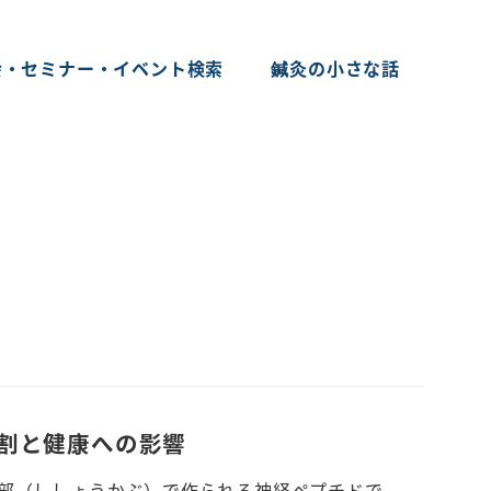
会・セミナー・イベント検索
鍼灸の小さな話
割と健康への影響
下部（ししょうかぶ）で作られる神経ペプチドで