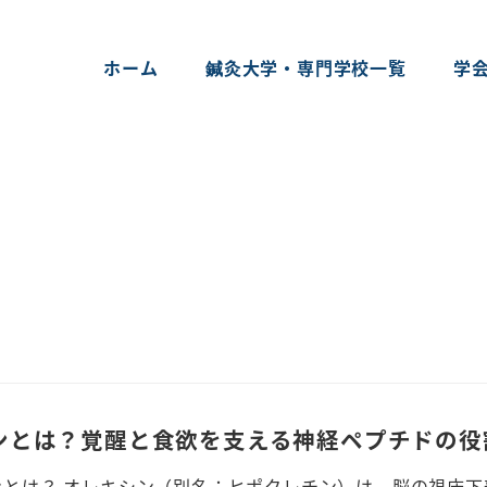
ホーム
鍼灸大学・専門学校一覧
学
ンとは？覚醒と食欲を支える神経ペプチドの役
シンとは？ オレキシン（別名：ヒポクレチン）は、脳の視床