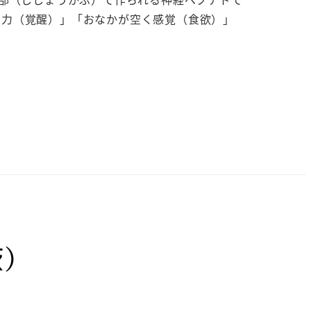
る力（覚醒）」「おなかが空く感覚（食欲）」