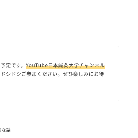
加予定です。
YouTube日本鍼灸大学チャンネル
たドシドシご参加ください。ぜひ楽しみにお待
さな話