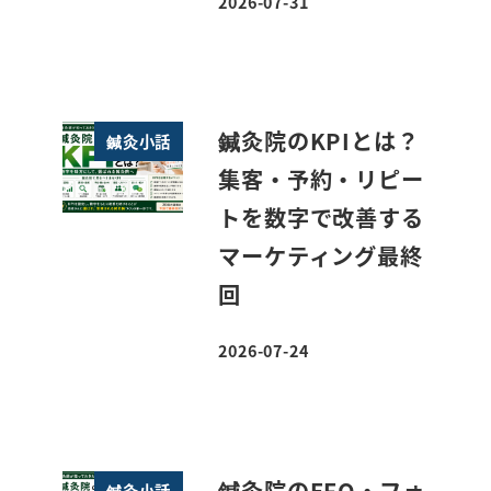
2026-07-31
投稿日
鍼灸院のKPIとは？
鍼灸小話
集客・予約・リピー
トを数字で改善する
マーケティング最終
回
2026-07-24
投稿日
鍼灸院のEFO・フォ
鍼灸小話