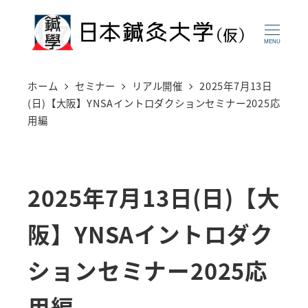
メ
イ
MENU
ン
コ
ホーム
セミナー
リアル開催
2025年7月13日
ン
(日)【大阪】YNSAイントロダクションセミナー2025応
用編
テ
ン
ツ
2025年7月13日(日)【大
へ
移
阪】YNSAイントロダク
動
ションセミナー2025応
用編