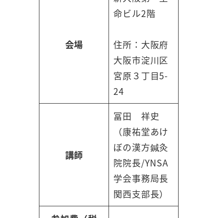
命ビル2階
会場
住所：大阪府
大阪市淀川区
宮原３丁目5-
24
冨田 祥史
（康祐堂あけ
ぼの漢方鍼灸
講師
院院長/YNSA
学会事務局長
関西支部長）