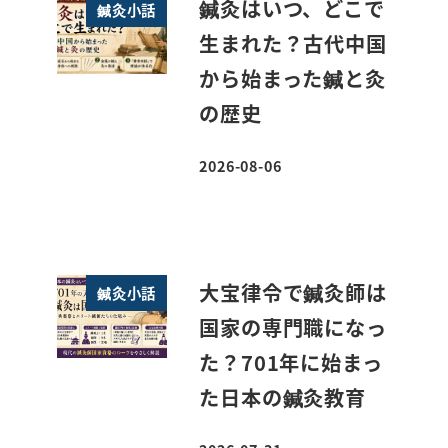
鍼灸はいつ、どこで
鍼灸小話
生まれた？古代中国
から始まった鍼と灸
の歴史
2026-08-06
投稿日
大宝律令で鍼灸師は
鍼灸小話
国家の専門職になっ
た？701年に始まっ
た日本の鍼灸教育