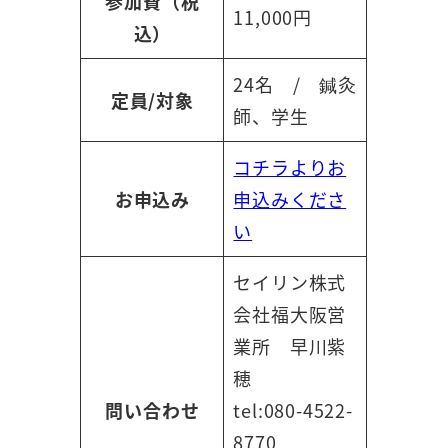
参加費（税
11,000円
込）
24名 / 鍼灸
定員/対象
師、学生
コチラよりお
お申込み
申込みくださ
い
セイリン株式
会社福大阪営
業所 早川紫
穂
問い合わせ
tel:080-4522-
8770