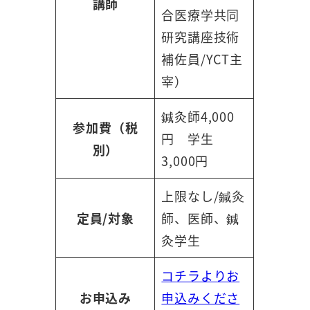
講師
合医療学共同
研究講座技術
補佐員/YCT主
宰）
鍼灸師4,000
参加費（税
円 学生
別）
3,000円
上限なし/鍼灸
定員/対象
師、医師、鍼
灸学生
コチラよりお
お申込み
申込みくださ