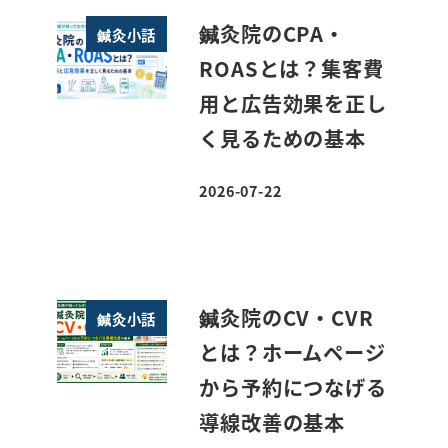
鍼灸院のCPA・
鍼灸小話
ROASとは？集客費
用と広告効果を正し
く見るための基本
2026-07-22
投稿日
鍼灸院のCV・CVR
鍼灸小話
とは？ホームページ
から予約につなげる
導線改善の基本