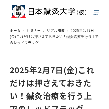
メ
イ
MENU
ン
コ
ホーム
セミナー
リアル開催
2025年2月7日
ン
(金)これだけは押さえておきたい！鍼灸治療を行う上で
のレッドフラッグ
テ
ン
ツ
2025年2月7日(金)これ
へ
移
だけは押さえておきた
動
い！鍼灸治療を行う上
でのレッドフラッグ