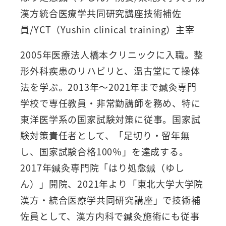
漢方統合医療学共同研究講座技術補佐
員/YCT（Yushin clinical training）主宰
2005年医療法人橋本クリニックに入職。整
形外科疾患のリハビリと、温古堂にて操体
法を学ぶ。2013年～2021年まで鍼灸専門
学校で専任教員・非常勤講師を務め、特に
東洋医学系の国家試験対策に従事。国家試
験対策責任者として、「足切り・留年無
し、国家試験合格100％」を達成する。
2017年鍼灸専門院「はり処愈鍼（ゆし
ん）」開院、2021年より「東北大学大学院
漢方・統合医療学共同研究講座」で技術補
佐員として、漢方内科で鍼灸施術にも従事