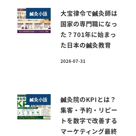
大宝律令で鍼灸師は
鍼灸小話
国家の専門職になっ
た？701年に始まっ
た日本の鍼灸教育
2026-07-31
投稿日
鍼灸院のKPIとは？
鍼灸小話
集客・予約・リピー
トを数字で改善する
マーケティング最終