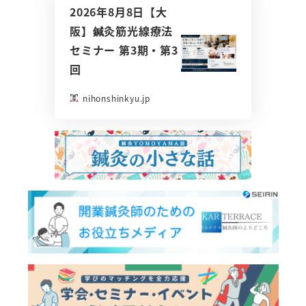
2026年8月8日【大
阪】鍼灸筋光線療法
セミナー 第3期・第3
回
nihonshinkyu.jp