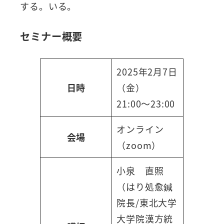
する。いる。
セミナー概要
2025年2月7日
日時
（金）
21:00～23:00
オンライン
会場
（zoom）
小泉 直照
（はり処愈鍼
院長/東北大学
大学院漢方統