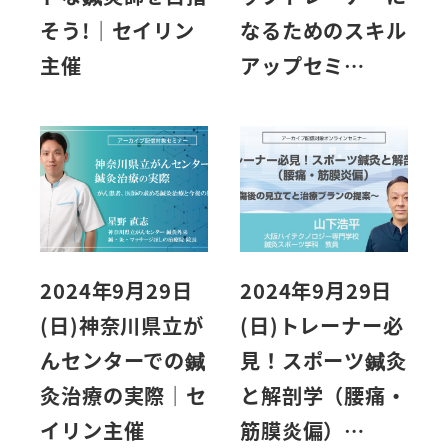
そう!｜セイリン
なるためのスキル
主催
アップセミ…
2024年9月29日
2024年9月29日
(日)神奈川県立が
(日)トレーナー必
んセンターでの鍼
見！スポーツ鍼灸
灸治療の実際｜セ
と解剖学（腰痛・
イリン主催
筋膜炎偏）…